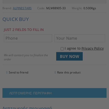
Brand:
ALPINESTARS
Code:
M2#88905-33
Weight:
0.500
Kgs
QUICK BUY
JUST 2 FIELDS TO FILL IN
I agree to
Privacy Policy
We will contact you to finalize the
order
Send to friend
Rate this product
ΛΕΠΤΟΜΕΡΉΣ ΠΕΡΙΓΡΑΦΉ
Λεπτομερής περιγραφή