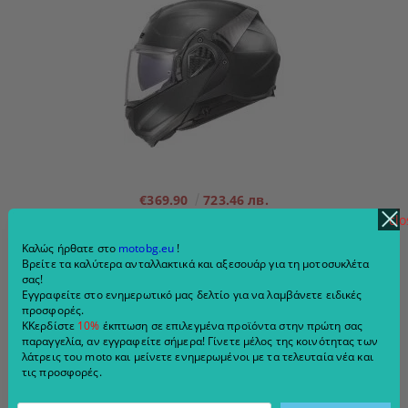
€369.90
723.46 лв.
clo
VIEW DETAILS
Καλώς ήρθατε στο
motobg.eu
!
Βρείτε τα καλύτερα ανταλλακτικά και αξεσουάρ για τη μοτοσυκλέτα
σας!
Εγγραφείτε στο ενημερωτικό μας δελτίο για να λαμβάνετε ειδικές
προσφορές.
ΚΚερδίστε
10%
έκπτωση σε επιλεγμένα προϊόντα στην πρώτη σας
παραγγελία, αν εγγραφείτε σήμερα! Γίνετε μέλος της κοινότητας των
λάτρεις του moto και μείνετε ενημερωμένοι με τα τελευταία νέα και
τις προσφορές.