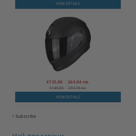
VIEW DETAILS
€135.00
264.04 лв.
€149.90
293.18 лв.
VIEW DETAILS
Subscribe
Най-продавани