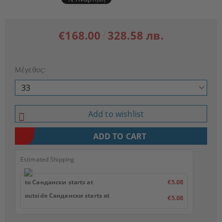
€168.00
328.58 лв.
Μέγεθος:
Add to wishlist
Estimated Shipping
to Сандански starts at
€5.08
outside Сандански starts at
€5.08