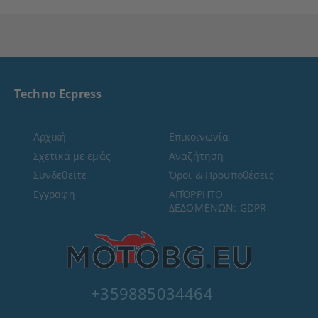
Techno Ecpress
Αρχική
Επικοινωνία
Σχετικά με εμάς
Αναζήτηση
Συνδεθείτε
Όροι & Προϋποθέσεις
Εγγραφή
ΑΠΌΡΡΗΤΟ
ΔΕΔΟΜΈΝΩΝ: GDPR
+359885034464