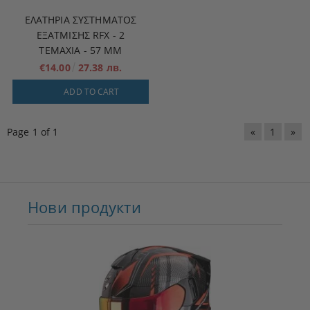
ΕΛΑΤΉΡΙΑ ΣΥΣΤΉΜΑΤΟΣ
ΕΞΆΤΜΙΣΗΣ RFX - 2
ΤΕΜΆΧΙΑ - 57 MM
€14.00
27.38 лв.
ADD TO CART
Page 1 of 1
«
1
»
Нови продукти