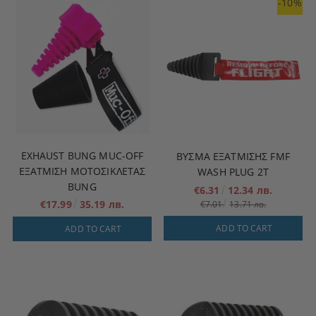
-10%
EXHAUST BUNG MUC-OFF
ΒΎΣΜΑ ΕΞΆΤΜΙΣΗΣ FMF
ΕΞΆΤΜΙΣΗ ΜΟΤΟΣΙΚΛΈΤΑΣ
WASH PLUG 2T
BUNG
€6.31
12.34 лв.
€17.99
35.19 лв.
€7.01
13.71 лв.
ADD TO CART
ADD TO CART