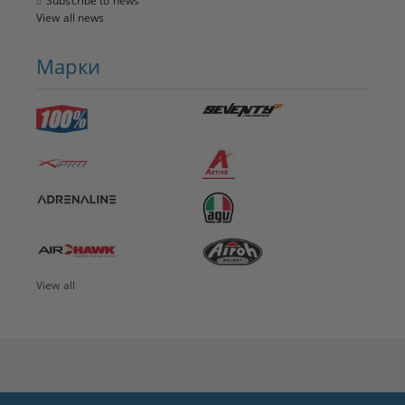
Subscribe to news
View all news
Марки
View all