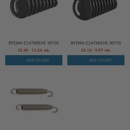
ΒΎΣΜΑ ΕΞΆΤΜΙΣΗΣ 90156
ΒΎΣΜΑ ΕΞΆΤΜΙΣΗΣ 90155
€5.90
11.54 лв.
€5.10
9.97 лв.
ADD TO CART
ADD TO CART