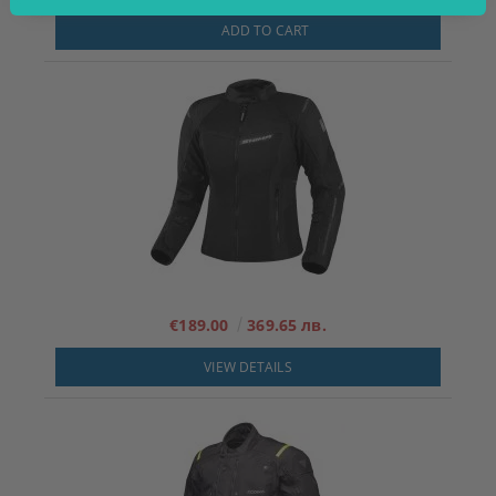
ADD TO CART
€189.00
369.65 лв.
VIEW DETAILS