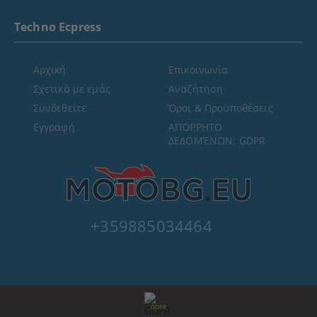
Techno Ecpress
Αρχική
Επικοινωνία
Σχετικά με εμάς
Αναζήτηση
Συνδεθείτε
Όροι & Προϋποθέσεις
Εγγραφή
ΑΠΌΡΡΗΤΟ
ΔΕΔΟΜΈΝΩΝ: GDPR
+359885034464
GDPR