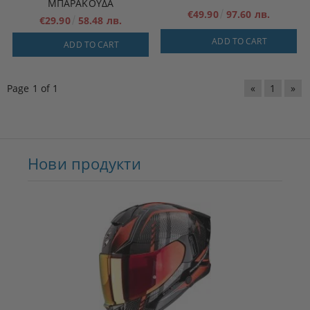
ΜΠΑΡΑΚΟΥΔΑ
€49.90
97.60 лв.
€29.90
58.48 лв.
ADD TO CART
ADD TO CART
Page 1 of 1
«
1
»
Нови продукти