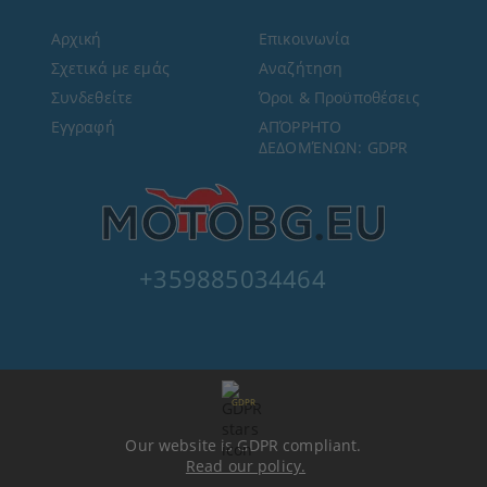
Αρχική
Επικοινωνία
Σχετικά με εμάς
Αναζήτηση
Συνδεθείτε
Όροι & Προϋποθέσεις
Εγγραφή
ΑΠΌΡΡΗΤΟ
ΔΕΔΟΜΈΝΩΝ: GDPR
+359885034464
GDPR
Our website is GDPR compliant.
Read our policy.