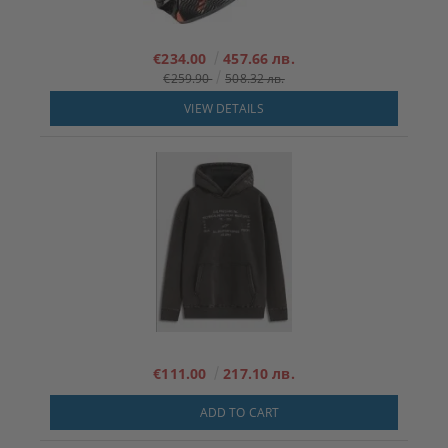
€234.00
457.66 лв.
€259.90
508.32 лв.
VIEW DETAILS
€111.00
217.10 лв.
ADD TO CART