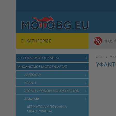
ΚΑΤΗΓΟΡΊΕΣ
ΠΡΟΣΦ
Σπίτι
ΜΗΧ
ΑΞΕΣΟΥΑΡ ΜΟΤΟΣΙΚΛΈΤΑΣ
ΥΦΑΝΤ
ΜΗΧΑΝΙΣΜΟΣ ΜΟΤΟΣΥΚΛΕΤΑΣ
ΑΞΕΣΟΥΑΡ
ΚΡΑΝΗ
ΣΤΟΛΕΣ ΑΓΩΝΩΝ ΜΟΤΟΣΥΚΛΕΤΩΝ
ΣΑΚΑΚΙΑ
ΔΕΡΜΑΤΙΝΑ ΜΠΟΥΦΑΝΙΑ
ΜΟΤΟΣΥΚΛΕΤΑΣ