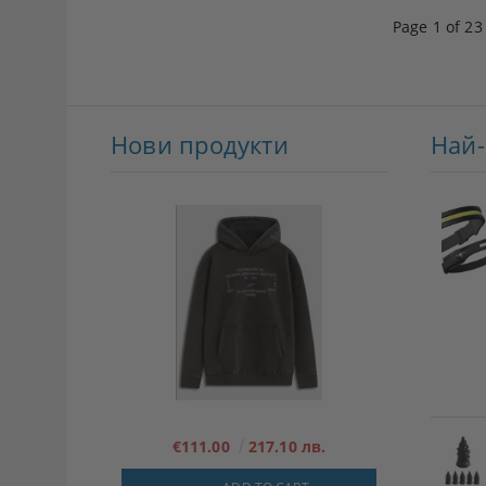
Page 1 of 23
Нови продукти
Най
€111.00
217.10 лв.