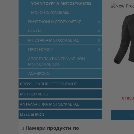
ΥΦΑΝΤΟΥΡΓΙΑ ΜΟΤΟΣΥΚΛΕΤΕΣ
ΜΟΤΟ ΠΟΥΚΑΜΕΛΕΣ
ΠΑΝΤΕΛΟΝΙ ΜΟΤΟΣΥΚΛΕΤΑΣ
ΓΑΝΤΙΑ
ΜΠΟΤΑΚΙΑ ΜΟΤΟΣΥΚΛΕΤΑΣ
ПРОТЕКТОРИ
ΑΠΟΡΡΥΠΑΝΤΙΚΑ ΓΡΑΝΑΖΙΚΩΝ
ΜΟΤΟΣΥΚΛΕΤΩΝ
ΑΔΙΑΒΡΟΧΟ
CROSS - ENDURO ΕΞΟΠΛΙΣΜΌΣ
ΜΟΤΟΣΙΚΛΕΤΕΣ
€189
ΑΝΤΑΛΛΑΚΤΙΚΑ ΜΟΤΟΣΥΚΛΕΤΑΣ
ΙΔΕΕΣ ΔΩΡΩΝ
V
Намери продукти по