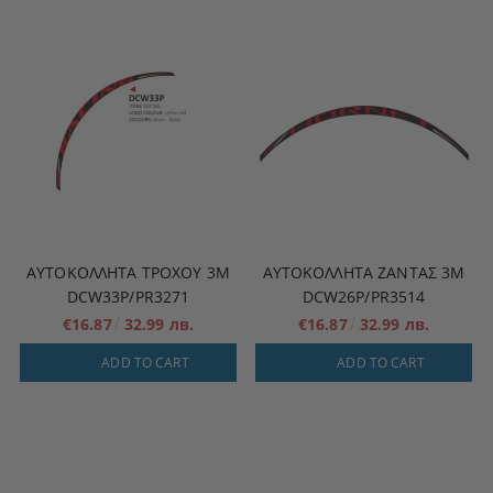
ΑΥΤΟΚΌΛΛΗΤΑ ΤΡΟΧΟΎ 3M
ΑΥΤΟΚΌΛΛΗΤΑ ΖΆΝΤΑΣ 3M
DCW33P/PR3271
DCW26P/PR3514
€16.87
32.99 лв.
€16.87
32.99 лв.
ADD TO CART
ADD TO CART