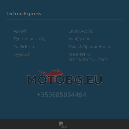
Techno Ecpress
Αρχική
Επικοινωνία
Σχετικά με εμάς
Αναζήτηση
Συνδεθείτε
Όροι & Προϋποθέσεις
Εγγραφή
ΑΠΌΡΡΗΤΟ
ΔΕΔΟΜΈΝΩΝ: GDPR
+359885034464
GDPR