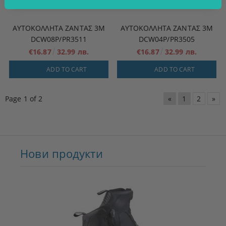
ΑΥΤΟΚΌΛΛΗΤΑ ΖΆΝΤΑΣ 3M
ΑΥΤΟΚΌΛΛΗΤΑ ΖΆΝΤΑΣ 3M
DCW08P/PR3511
DCW04P/PR3505
€16.87
32.99 лв.
€16.87
32.99 лв.
ADD TO CART
ADD TO CART
Page 1 of 2
«
1
2
»
Нови продукти