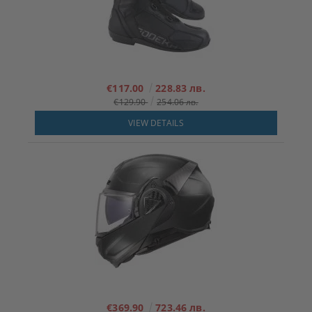
€117.00
228.83 лв.
€129.90
254.06 лв.
VIEW DETAILS
€369.90
723.46 лв.