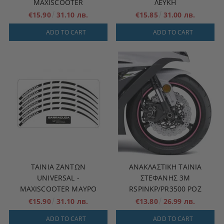
MAXISCOOTER
ΛΕΥΚΗ
€15.90
31.10 лв.
€15.85
31.00 лв.
ADD TO CART
ADD TO CART
ΤΑΙΝΙΑ ΖΑΝΤΩΝ
ΑΝΑΚΛΑΣΤΙΚΉ ΤΑΙΝΊΑ
UNIVERSAL -
ΣΤΕΦΆΝΗΣ 3M
MAXISCOOTER ΜΑΥΡΟ
RSPINKP/PR3500 ΡΟΖ
€15.90
31.10 лв.
€13.80
26.99 лв.
ADD TO CART
ADD TO CART