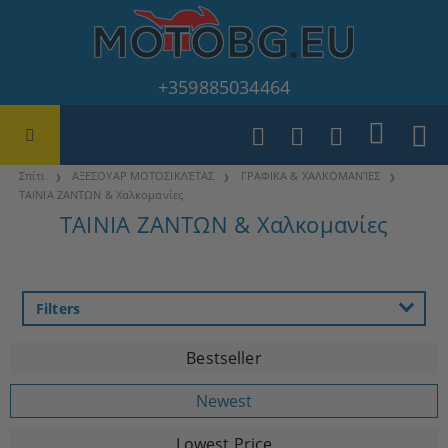
+359885034464
Σπίτι
ΑΞΕΣΟΥΑΡ ΜΟΤΟΣΙΚΛΈΤΑΣ
ΓΡΑΦΙΚΑ & ΧΑΛΚΟΜΑΝΊΕΣ
ΤΑΙΝΙΑ ΖΑΝΤΩΝ & Χαλκομανίες
ΤΑΙΝΙΑ ΖΑΝΤΩΝ & Χαλκομανίες
Filters
Bestseller
Newest
Lowest Price