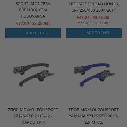
SPORT (ΜΟΝΤΈΛΑ
MOOSE OFFROAD HONDA
BREMBO) KTM
CRF 250/450 2004-2011
HUSQVARNA
€47.94
93.76 лв.
€17.00
33.25 лв.
€56.40
110.31 лв.
ADD TO CART
ADD TO CART
ΣΠΟΡ ΜΟΧΛΟΊ POLISPORT
ΣΠΟΡ ΜΟΧΛΟΊ POLISPORT
YZ125/250 2015-22 -
YAMAHA YZ125/250 2015-
NARDO ΓΚΡΙ
22- ΜΠΛΕ