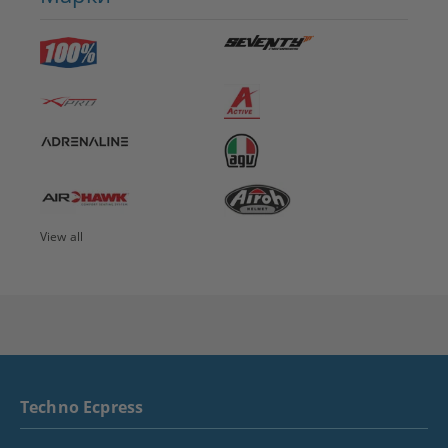
View all
Techno Ecpress