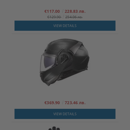
€117.00
228.83 лв.
€129.90
254.06 лв.
VIEW DETAILS
€369.90
723.46 лв.
VIEW DETAILS