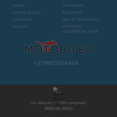
Αρχική
Επικοινωνία
Σχετικά με εμάς
Αναζήτηση
Συνδεθείτε
Όροι & Προϋποθέσεις
Εγγραφή
ΑΠΌΡΡΗΤΟ
ΔΕΔΟΜΈΝΩΝ: GDPR
+359885034464
GDPR
Our website is GDPR compliant.
Read our policy.