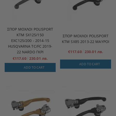
ΣΠΟΡ ΜΟΧΛΟΊ POLISPORT
KTM SX125/150
ΣΠΟΡ ΜΟΧΛΟΊ POLISPORT
EXC125/200 - 2014-15
KTM SX85 2013-22 ΜΑΥΡΟΙ
HUSQVARNA TC/FC 2019-
€117.60
230.01 лв.
22 NARDO ΓΚΡΙ
€117.60
230.01 лв.
ADD TO CART
ADD TO CART