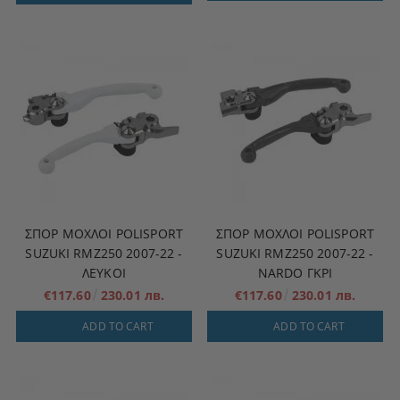
ΣΠΟΡ ΜΟΧΛΟΊ POLISPORT
ΣΠΟΡ ΜΟΧΛΟΊ POLISPORT
SUZUKI RMZ250 2007-22 -
SUZUKI RMZ250 2007-22 -
ΛΕΥΚΟΙ
NARDO ΓΚΡΙ
€117.60
230.01 лв.
€117.60
230.01 лв.
ADD TO CART
ADD TO CART