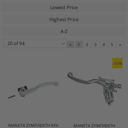
Lowest Price
Highest Price
A-Z
«
1
2
3
4
5
»
-15%
ΜΑΝΈΤΑ ΣΥΜΠΛΈΚΤΗ RFX
ΜΑΝΈΤΑ ΣΥΜΠΛΈΚΤΗ