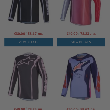
€30.00
58.67 лв.
€40.00
78.23 лв.
VIEW DETAILS
VIEW DETAILS
€40.00
78.23 лв.
€30.00
58.67 лв.