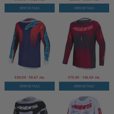
VIEW DETAILS
VIEW DETAILS
€30.00
58.67 лв.
€75.00
146.69 лв.
VIEW DETAILS
VIEW DETAILS