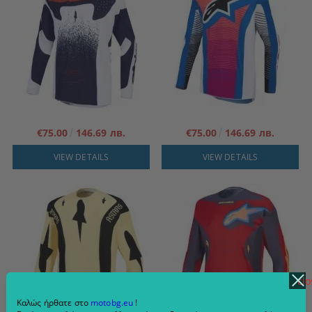
€75.00
146.69 лв.
€75.00
146.69 лв.
VIEW DETAILS
VIEW DETAILS
clo
Καλώς ήρθατε στο
motobg.eu
!