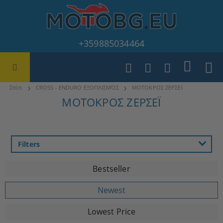
+359885034464
Σπίτι
CROSS - ENDURO ΕΞΟΠΛΙΣΜΌΣ
ΜΟΤΟΚΡΟΣ ΖΕΡΣΕΪ
ΜΟΤΟΚΡΟΣ ΖΕΡΣΕΪ
Filters
Bestseller
Newest
Lowest Price