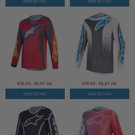
VIEW DETAILS
VIEW DETAILS
€30.00
58.67 лв.
€30.00
58.67 лв.
VIEW DETAILS
VIEW DETAILS