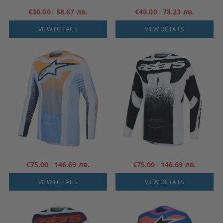
€30.00
58.67 лв.
€40.00
78.23 лв.
VIEW DETAILS
VIEW DETAILS
€75.00
146.69 лв.
€75.00
146.69 лв.
VIEW DETAILS
VIEW DETAILS