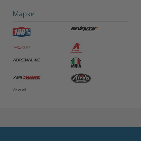
Марки
View all