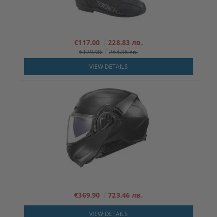
€117.00
228.83 лв.
€129.90
254.06 лв.
VIEW DETAILS
€369.90
723.46 лв.
VIEW DETAILS