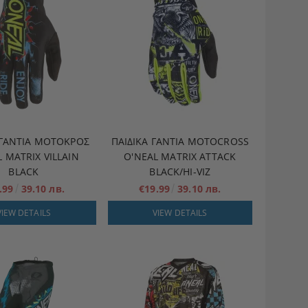
 ΓΆΝΤΙΑ ΜΟΤΟΚΡΌΣ
ΠΑΙΔΙΚΆ ΓΆΝΤΙΑ MOTOCROSS
 MATRIX VILLAIN
O'NEAL MATRIX ATTACK
BLACK
BLACK/HI-VIZ
.99
39.10 лв.
€19.99
39.10 лв.
VIEW DETAILS
VIEW DETAILS