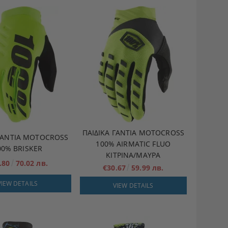
ΠΑΙΔΙΚΆ ΓΆΝΤΙΑ MOTOCROSS
 ΓΆΝΤΙΑ MOTOCROSS
100% AIRMATIC FLUO
00% BRISKER
ΚΙΤΡΙΝΑ/ΜΑΥΡΑ
.80
70.02 лв.
€30.67
59.99 лв.
VIEW DETAILS
VIEW DETAILS