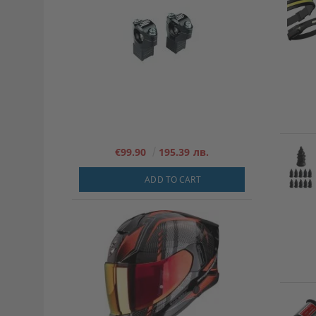
€99.90
195.39 лв.
ADD TO CART