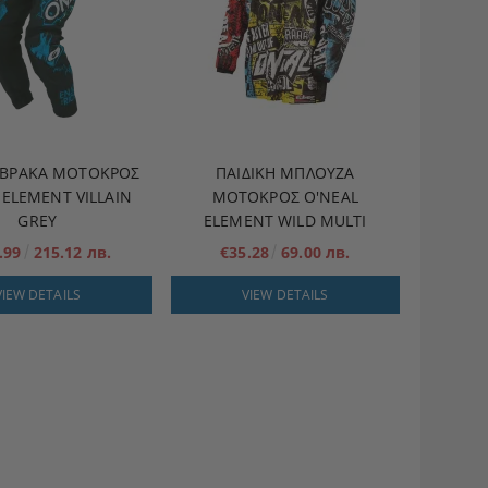
Ή ΒΡΆΚΑ ΜΟΤΟΚΡΌΣ
ΠΑΙΔΙΚΉ ΜΠΛΟΎΖΑ
 ELEMENT VILLAIN
ΜΟΤΟΚΡΌΣ O'NEAL
GREY
ELEMENT WILD MULTI
.99
215.12 лв.
€35.28
69.00 лв.
VIEW DETAILS
VIEW DETAILS