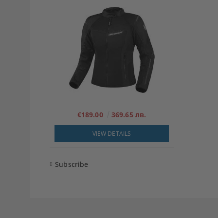
€189.00
369.65 лв.
VIEW DETAILS
Subscribe