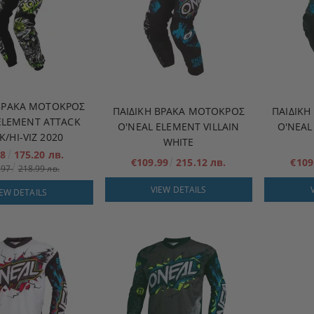
 ΒΡΆΚΑ ΜΟΤΟΚΡΌΣ
ΠΑΙΔΙΚΉ ΒΡΆΚΑ ΜΟΤΟΚΡΌΣ
ΠΑΙΔΙΚ
ELEMENT ATTACK
O'NEAL ELEMENT VILLAIN
O'NEAL
K/HI-VIZ 2020
WHITE
58
175.20 лв.
€109.99
215.12 лв.
€109
.97
218.99 лв.
VIEW DETAILS
IEW DETAILS