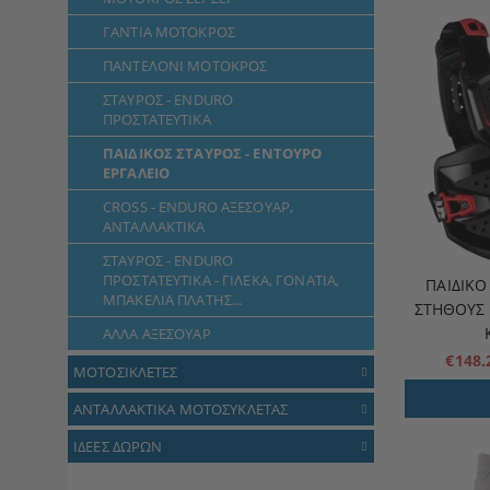
ΓΑΝΤΙΑ ΜΟΤΟΚΡΟΣ
ΠΑΝΤΕΛΟΝΙ ΜΟΤΟΚΡΟΣ
ΣΤΑΥΡΟΣ - ENDURO
ΠΡΟΣΤΑΤΕΥΤΙΚΑ
ΠΑΙΔΙΚΟΣ ΣΤΑΥΡΟΣ - ΕΝΤΟΥΡΟ
ΕΡΓΑΛΕΙΟ
CROSS - ENDURO ΑΞΕΣΟΥΑΡ,
ΑΝΤΑΛΛΑΚΤΙΚΑ
ΣΤΑΥΡΟΣ - ENDURO
ΠΡΟΣΤΑΤΕΥΤΙΚΑ - ΓΙΛΕΚΑ, ΓΟΝΑΤΙΑ,
ΠΑΙΔΙΚΌ
ΜΠΑΚΕΛΙΑ ΠΛΑΤΗΣ...
ΣΤΉΘΟΥΣ 
ΑΛΛΑ ΑΞΕΣΟΥΑΡ
€148
ΜΟΤΟΣΙΚΛΕΤΕΣ
ΑΝΤΑΛΛΑΚΤΙΚΑ ΜΟΤΟΣΥΚΛΕΤΑΣ
ΙΔΕΕΣ ΔΩΡΩΝ