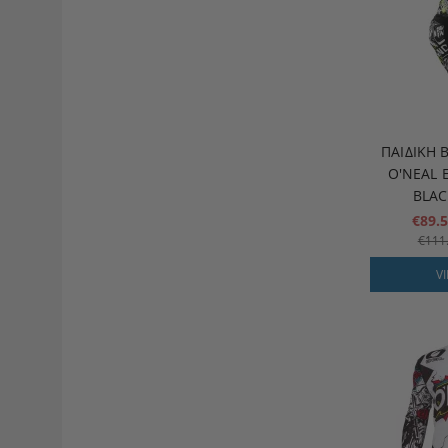
ΠΑΙΔΙΚΉ
O'NEAL 
BLAC
€89.
€111
V