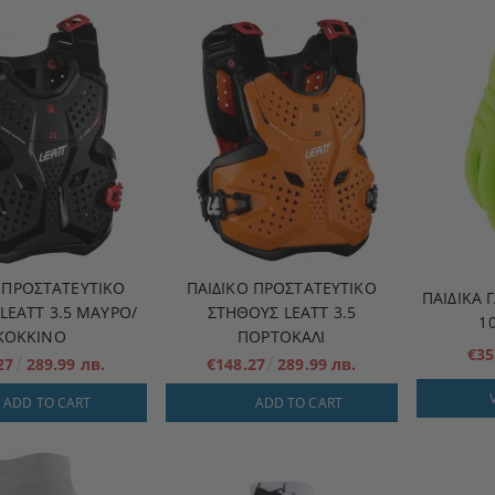
 ΠΡΟΣΤΑΤΕΥΤΙΚΌ
ΠΑΙΔΙΚΌ ΠΡΟΣΤΑΤΕΥΤΙΚΌ
ΠΑΙΔΙΚΆ
LEATT 3.5 ΜΑΥΡΟ/
ΣΤΉΘΟΥΣ LEATT 3.5
1
ΚΟΚΚΙΝΟ
ΠΟΡΤΟΚΑΛΙ
€35
.27
289.99 лв.
€148.27
289.99 лв.
ADD TO CART
ADD TO CART