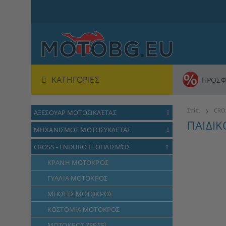
ΚΑΤΗΓΟΡΊΕΣ
ΠΡΟΣΦ
Σπίτι
CRO
ΑΞΕΣΟΥΑΡ ΜΟΤΟΣΙΚΛΈΤΑΣ
ΠΑΙΔΙΚ
ΜΗΧΑΝΙΣΜΟΣ ΜΟΤΟΣΥΚΛΕΤΑΣ
CROSS - ENDURO ΕΞΟΠΛΙΣΜΌΣ
ΚΡΑΝΗ ΜΟΤΟΚΡΟΣ
ΓΥΑΛΙΑ ΜΟΤΟΚΡΟΣ
ΜΠΟΤΕΣ ΜΟΤΟΚΡΟΣ
ΚΟΣΤΟΜΙΑ ΜΟΤΟΚΡΟΣ
ΜΟΤΟΚΡΟΣ ΖΕΡΣΕΪ