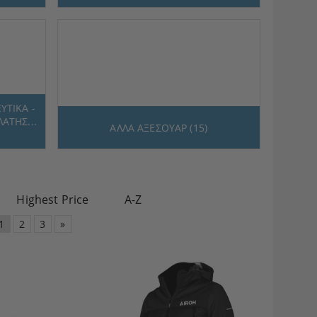
ΥΤΙΚΑ -
ΑΤΗΣ...
ΑΛΛΑ ΑΞΕΣΟΥΑΡ (15)
Highest Price
A-Z
1
2
3
»