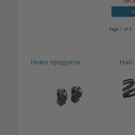
€81.
V
Page 1 of 3
Нови продукти
Най