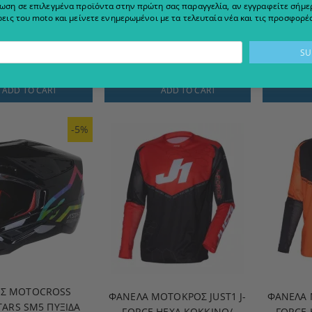
ωση σε επιλεγμένα προϊόντα στην πρώτη σας παραγγελία, αν εγγραφείτε σήμερ
ΙΆ MOTOCROSS
ΓΥΑΛΙΆ MOTOCROSS
ΓΥΑΛ
εις του moto και μείνετε ενημερωμένοι με τα τελευταία νέα και τις προσφορές
IP 3309 RAPID
PROGRIP 3205 MAGNET
PROGR
RW/CLEAR
YELLO
82
161.98 лв.
€86.92
170.00 лв.
€86
ADD TO CART
ADD TO CART
-5%
Σ MOTOCROSS
ΦΑΝΈΛΑ ΜΟΤΟΚΡΌΣ JUST1 J-
ΦΑΝΈΛΑ 
TARS SM5 ΠΥΞΊΔΑ
FORCE HEXA ΚΌΚΚΙΝΟ/
FORCE 