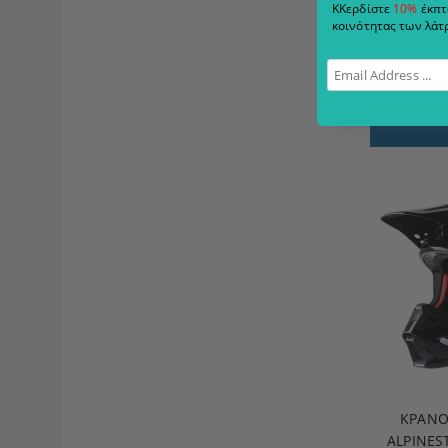
ΚΚερδίστε
10%
έκπτ
ΓΥΑΛ
κοινότητας των λάτρ
PROGR
B
€82.
ΚΡΆΝΟ
ALPINES