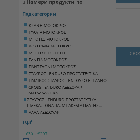
Намери продукти по
Подкатегории
ΚΡΑΝΗ ΜΟΤΟΚΡΟΣ
ΓΥΑΛΙΑ ΜΟΤΟΚΡΟΣ
ΜΠΟΤΕΣ ΜΟΤΟΚΡΟΣ
ΚΟΣΤΟΜΙΑ ΜΟΤΟΚΡΟΣ
ΜΟΤΟΚΡΟΣ ΖΕΡΣΕΪ
CRO
ΓΑΝΤΙΑ ΜΟΤΟΚΡΟΣ
ΠΑΝΤΕΛΟΝΙ ΜΟΤΟΚΡΟΣ
ΣΤΑΥΡΟΣ - ENDURO ΠΡΟΣΤΑΤΕΥΤΙΚΑ
ΠΑΙΔΙΚΟΣ ΣΤΑΥΡΟΣ - ΕΝΤΟΥΡΟ ΕΡΓΑΛΕΙΟ
CROSS - ENDURO ΑΞΕΣΟΥΑΡ,
ΑΝΤΑΛΛΑΚΤΙΚΑ
ΣΤΑΥΡΟΣ - ENDURO ΠΡΟΣΤΑΤΕΥΤΙΚΑ -
ΓΙΛΕΚΑ, ΓΟΝΑΤΙΑ, ΜΠΑΚΕΛΙΑ ΠΛΑΤΗΣ...
ΑΛΛΑ ΑΞΕΣΟΥΑΡ
Τιμή
€30 - €297