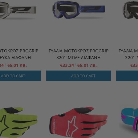
ΟΤΟΚΡΌΣ PROGRIP
ΓΥΑΛΙΆ ΜΟΤΟΚΡΌΣ PROGRIP
ΓΥΑΛΙΆ 
ΛΕΥΚΑ ΔΙΑΦΑΝΗ
3201 ΜΠΛΕ ΔΙΑΦΑΝΗ
3201
.24
65.01 лв.
€33.24
65.01 лв.
€33
ADD TO CART
ADD TO CART