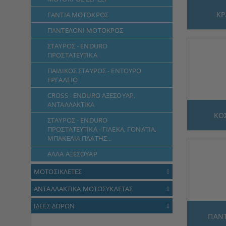
ΚΡ
ΓΑΝΤΙΑ ΜΟΤΟΚΡΟΣ
ΠΑΝΤΕΛΟΝΙ ΜΟΤΟΚΡΟΣ
ΣΤΑΥΡΟΣ - ENDURO
ΠΡΟΣΤΑΤΕΥΤΙΚΑ
ΠΑΙΔΙΚΟΣ ΣΤΑΥΡΟΣ - ΕΝΤΟΥΡΟ
ΕΡΓΑΛΕΙΟ
CROSS - ENDURO ΑΞΕΣΟΥΑΡ,
ΑΝΤΑΛΛΑΚΤΙΚΑ
ΚΟ
ΣΤΑΥΡΟΣ - ENDURO
ΠΡΟΣΤΑΤΕΥΤΙΚΑ - ΓΙΛΕΚΑ, ΓΟΝΑΤΙΑ,
ΜΠΑΚΕΛΙΑ ΠΛΑΤΗΣ...
ΑΛΛΑ ΑΞΕΣΟΥΑΡ
ΜΟΤΟΣΙΚΛΕΤΕΣ
ΑΝΤΑΛΛΑΚΤΙΚΑ ΜΟΤΟΣΥΚΛΕΤΑΣ
ΙΔΕΕΣ ΔΩΡΩΝ
ΠΑΝΤ