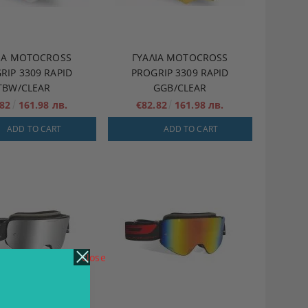
ΙΆ MOTOCROSS
ΓΥΑΛΙΆ MOTOCROSS
RIP 3309 RAPID
PROGRIP 3309 RAPID
TBW/CLEAR
GGB/CLEAR
.82
161.98 лв.
€82.82
161.98 лв.
ADD TO CART
ADD TO CART
close