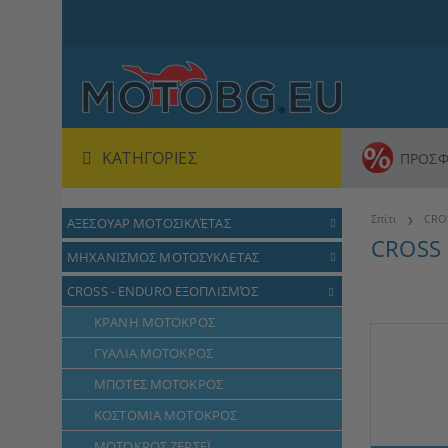
ΚΑΤΗΓΟΡΊΕΣ
ΠΡΟΣΦ
Σπίτι
CRO
ΑΞΕΣΟΥΑΡ ΜΟΤΟΣΙΚΛΈΤΑΣ
CROSS
ΜΗΧΑΝΙΣΜΟΣ ΜΟΤΟΣΥΚΛΕΤΑΣ
CROSS - ENDURO ΕΞΟΠΛΙΣΜΌΣ
ΚΡΑΝΗ ΜΟΤΟΚΡΟΣ
ΓΥΑΛΙΑ ΜΟΤΟΚΡΟΣ
ΜΠΟΤΕΣ ΜΟΤΟΚΡΟΣ
ΚΟΣΤΟΜΙΑ ΜΟΤΟΚΡΟΣ
ΜΟΤΟΚΡΟΣ ΖΕΡΣΕΪ