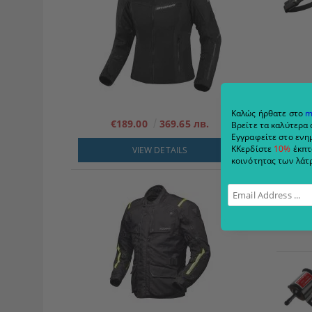
Καλώς ήρθατε στο
m
€189.00
369.65 лв.
Βρείτε τα καλύτερα 
Εγγραφείτε στο ενημ
ΚΚερδίστε
10%
έκπτ
VIEW DETAILS
κοινότητας των λάτρ