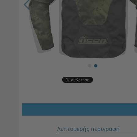
Λεπτομερής περιγραφή