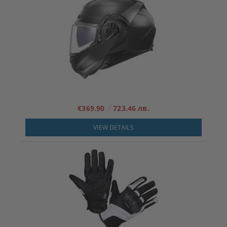
€369.90
723.46 лв.
VIEW DETAILS