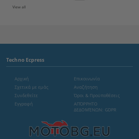
View all
Techno Ecpress
Αρχική
Επικοινωνία
Σχετικά με εμάς
Αναζήτηση
Συνδεθείτε
Όροι & Προϋποθέσεις
Εγγραφή
ΑΠΌΡΡΗΤΟ
ΔΕΔΟΜΈΝΩΝ: GDPR