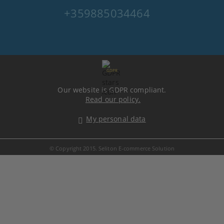
+359885034464
GDPR
Our website is GDPR compliant.
Read our policy.
My personal data
© Copyright 2015. Seliton E-commerce Solution