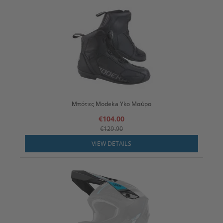
Μπότες Modeka Yko Μαύρο
€104.00
€129.90
VIEW DETAILS