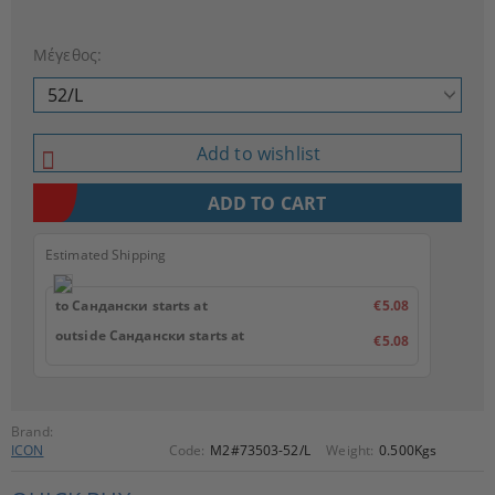
Μέγεθος:
Add to wishlist
Estimated Shipping
to Сандански starts at
€5.08
outside Сандански starts at
€5.08
Brand:
ICON
Code:
M2#73503-52/L
Weight:
0.500
Kgs