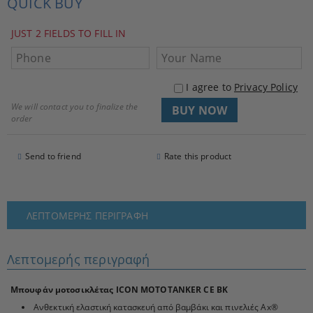
QUICK BUY
JUST 2 FIELDS TO FILL IN
I agree to
Privacy Policy
We will contact you to finalize the
order
Send to friend
Rate this product
ΛΕΠΤΟΜΕΡΉΣ ΠΕΡΙΓΡΑΦΉ
Λεπτομερής περιγραφή
Μπουφάν μοτοσικλέτας ICON MOTOTANKER CE BK
Ανθεκτική ελαστική κατασκευή από βαμβάκι και πινελιές Ax®