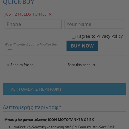
QUICK BUY
JUST 2 FIELDS TO FILL IN
I agree to
Privacy Policy
We will contact you to finalize the
order
Send to friend
Rate this product
ΛΕΠΤΟΜΕΡΉΣ ΠΕΡΙΓΡΑΦΉ
Λεπτομερής περιγραφή
Μπουφάν μοτοσικλέτας ICON MOTOTANKER CE BK
Ανθεκτική ελαστική κατασκευή από βαμβάκι και πινελιές Ax®