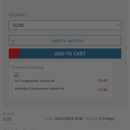
Μέγεθος:
Add to wishlist
Estimated Shipping
to Сандански starts at
€5.08
outside Сандански starts at
€5.08
Brand:
ICON
Code:
M2#73503-50/M
Weight:
0.500
Kgs