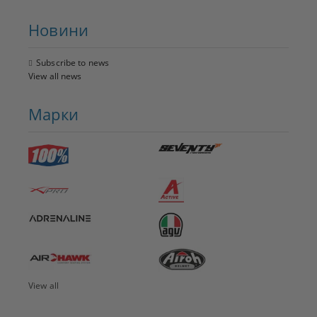
Новини
Subscribe to news
View all news
Марки
View all