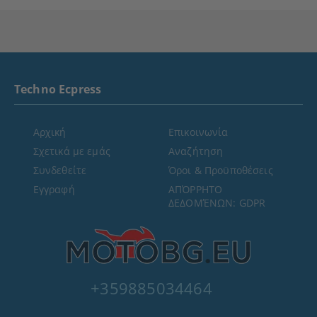
Techno Ecpress
Αρχική
Επικοινωνία
Σχετικά με εμάς
Αναζήτηση
Συνδεθείτε
Όροι & Προϋποθέσεις
Εγγραφή
ΑΠΌΡΡΗΤΟ
ΔΕΔΟΜΈΝΩΝ: GDPR
+359885034464