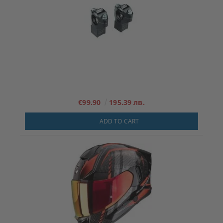
€99.90
195.39 лв.
ADD TO CART