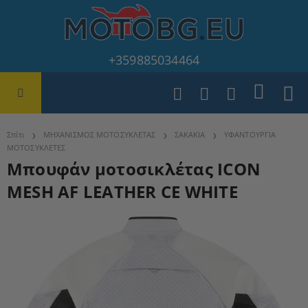
+359885034464
Σπίτι
ΜΗΧΑΝΙΣΜΟΣ ΜΟΤΟΣΥΚΛΕΤΑΣ
ΣΑΚΑΚΙΑ
ΥΦΑΝΤΟΥΡΓΙΑ
ΜΟΤΟΣΥΚΛΕΤΕΣ
Μπουφάν μοτοσικλέτας ICON
MESH AF LEATHER CE WHITE