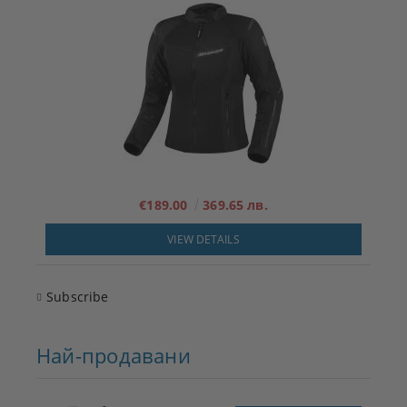
€189.00
369.65 лв.
VIEW DETAILS
Subscribe
Най-продавани