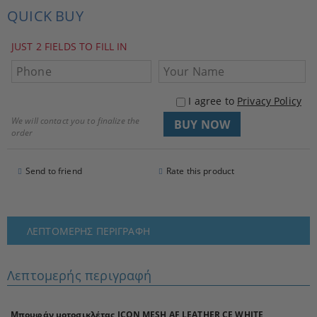
QUICK BUY
JUST 2 FIELDS TO FILL IN
I agree to
Privacy Policy
We will contact you to finalize the
order
Send to friend
Rate this product
ΛΕΠΤΟΜΕΡΉΣ ΠΕΡΙΓΡΑΦΉ
Λεπτομερής περιγραφή
Μπουφάν μοτοσικλέτας ICON MESH AF LEATHER CE WHITE