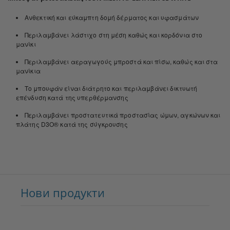
Ανθεκτική και εύκαμπτη δομή δέρματος και υφασμάτων
Περιλαμβάνει λάστιχο στη μέση καθώς και κορδόνια στο
μανίκι
Περιλαμβάνει αεραγωγούς μπροστά και πίσω, καθώς και στα
μανίκια
Το μπουφάν είναι διάτρητο και περιλαμβάνει δικτυωτή
επένδυση κατά της υπερθέρμανσης
Περιλαμβάνει προστατευτικά προστασίας ώμων, αγκώνων και
πλάτης D3O® κατά της σύγκρουσης
Нови продукти