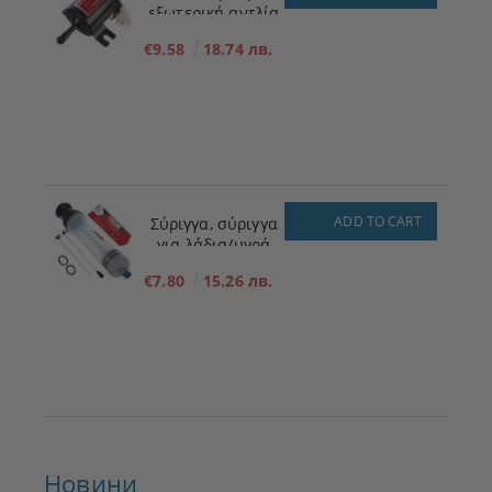
εξωτερική αντλία
πλήρωσης
€9.58
18.74 лв.
καυσίμου για
χαμηλή πίεση 12V
ADD TO CART
Σύριγγα, σύριγγα
για λάδια/υγρά
200ml
€7.80
15.26 лв.
Новини