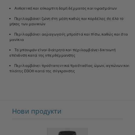
Ανθεκτική και εύκαμπτη δομή δέρματος και υφασμάτων
Περιλαμβάνει ζώνη στη μέση καθώς και κορδέλες σε όλο το
μήκος των μανικιών
Περιλαμβάνει αεραγωγούς μπροστά και πίσω, καθώς και στα
μανίκια
Το μπουφάν είναι διάτρητο και περιλαμβάνει δικτυωτή
επένδυση κατά της υπερθέρμανσης
Περιλαμβάνει προστατευτικά προστασίας ώμων, αγκώνων και
πλάτης D3O® κατά της σύγκρουσης
Нови продукти