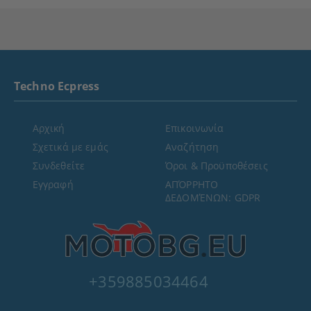
Techno Ecpress
Αρχική
Επικοινωνία
Σχετικά με εμάς
Αναζήτηση
Συνδεθείτε
Όροι & Προϋποθέσεις
Εγγραφή
ΑΠΌΡΡΗΤΟ
ΔΕΔΟΜΈΝΩΝ: GDPR
+359885034464