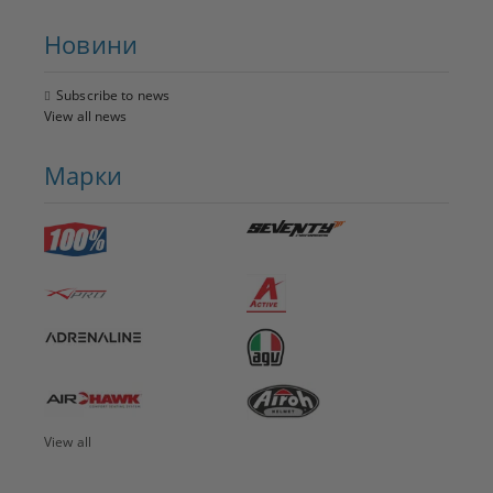
Новини
Subscribe to news
View all news
Марки
View all