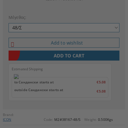
Μέγεθος:
Add to wishlist
Estimated Shipping
to Сандански starts at
€5.08
outside Сандански starts at
€5.08
Brand:
ICON
Code:
M2#38167-48/S
Weight:
0.500
Kgs