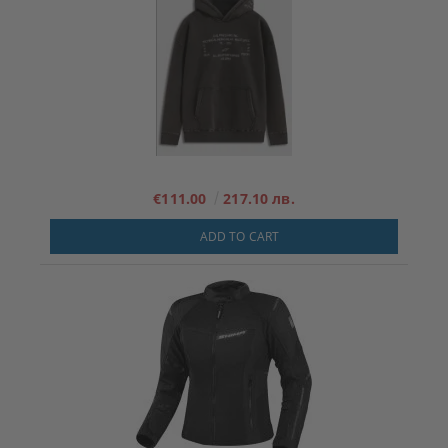
€111.00
217.10 лв.
ADD TO CART