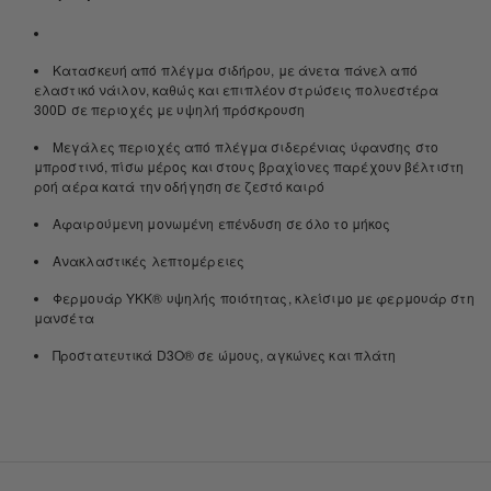
Κατασκευή από πλέγμα σιδήρου, με άνετα πάνελ από
ελαστικό νάιλον, καθώς και επιπλέον στρώσεις πολυεστέρα
300D σε περιοχές με υψηλή πρόσκρουση
Μεγάλες περιοχές από πλέγμα σιδερένιας ύφανσης στο
μπροστινό, πίσω μέρος και στους βραχίονες παρέχουν βέλτιστη
ροή αέρα κατά την οδήγηση σε ζεστό καιρό
Αφαιρούμενη μονωμένη επένδυση σε όλο το μήκος
Ανακλαστικές λεπτομέρειες
Φερμουάρ YKK® υψηλής ποιότητας, κλείσιμο με φερμουάρ στη
μανσέτα
Προστατευτικά D3O® σε ώμους, αγκώνες και πλάτη