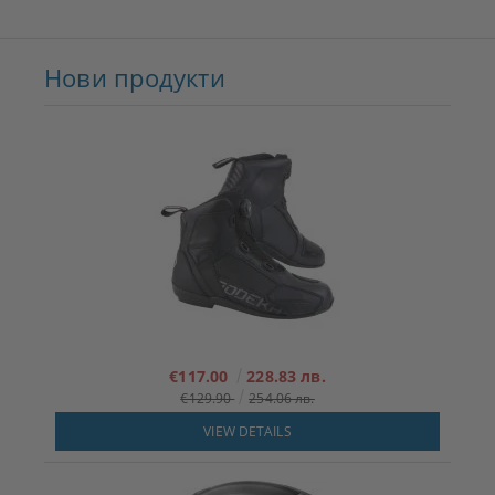
Нови продукти
€117.00
228.83 лв.
€129.90
254.06 лв.
VIEW DETAILS