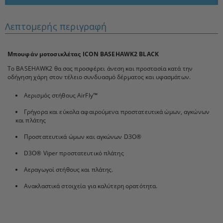
Λεπτομερής περιγραφή
Μπουφάν μοτοσικλέτας ICON BASEHAWK2 BLACK
Το BASEHAWK2 θα σας προσφέρει άνεση και προστασία κατά την
οδήγηση χάρη στον τέλειο συνδυασμό δέρματος και υφασμάτων.
Αερισμός στήθους AirFly™
Γρήγορα και εύκολα αφαιρούμενα προστατευτικά ώμων, αγκώνων
και πλάτης
Προστατευτικά ώμων και αγκώνων D3O®
D3O® Viper προστατευτικό πλάτης
Αεραγωγοί στήθους και πλάτης.
Ανακλαστικά στοιχεία για καλύτερη ορατότητα.