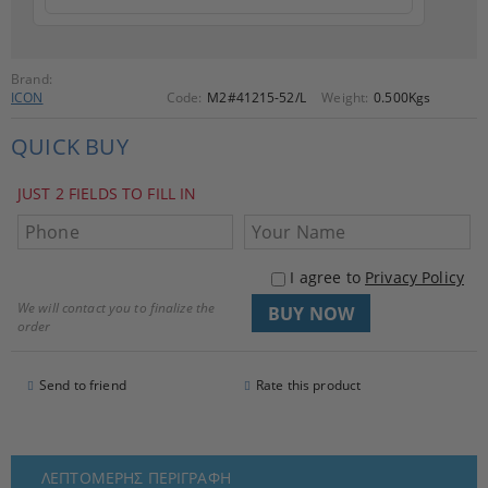
Brand:
ICON
Code:
M2#41215-52/L
Weight:
0.500
Kgs
QUICK BUY
JUST 2 FIELDS TO FILL IN
I agree to
Privacy Policy
We will contact you to finalize the
order
Send to friend
Rate this product
ΛΕΠΤΟΜΕΡΉΣ ΠΕΡΙΓΡΑΦΉ