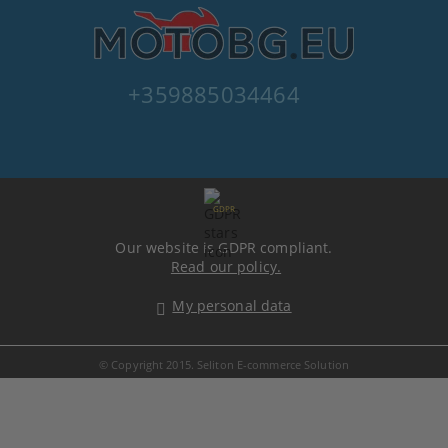
+359885034464
GDPR
Our website is GDPR compliant.
Read our policy.
My personal data
© Copyright 2015. Seliton E-commerce Solution