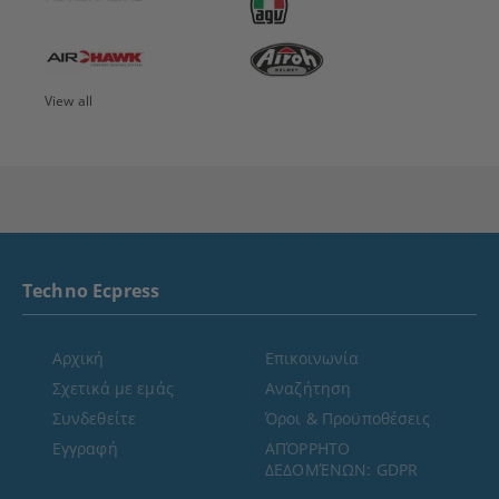
View all
Techno Ecpress
Αρχική
Επικοινωνία
Σχετικά με εμάς
Αναζήτηση
Συνδεθείτε
Όροι & Προϋποθέσεις
Εγγραφή
ΑΠΌΡΡΗΤΟ
ΔΕΔΟΜΈΝΩΝ: GDPR