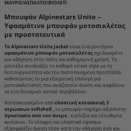
ΜΑΥΡΟ/ΑΣΠΑΛΤΟ/ΒΙΟΛΕΤΙ
Μπουφάν Alpinestars Unite –
Υφασμάτινο μπουφάν μοτοσικλέτας
με προστατευτικά
Το Alpinestars Unite Jacket
είναι ένα μοντέρνο
υφασμάτινο μπουφάν μοτοσικλέτας
σχεδιασμένο
για οδήγηση στην πόλη και καθημερινή χρήση. Το
μοντέλο συνδυάζει το καθαρό street style με τη
λειτουργικότητα και την πιστοποιημένη προστασία,
καθιστώντας το μια εξαιρετική επιλογή για
μοτοσικλετιστές που αναζητούν άνεση και ασφάλεια
σε ένα δυναμικό αστικό περιβάλλον.
Κατασκευασμένο από
ελαστική κατασκευή 3
στρώσεων softshell
, το μπουφάν παρέχει αξιόπιστη
προστασία από τον άνεμο
, ευελιξία και ελευθερία
κινήσεων. Το ελαφρύ και ελαστικό ύφασμα
εξασφαλίζει άνεση τόσο κατά την οδήγηση όσο και