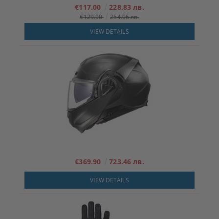
€117.00
228.83 лв.
€129.90
254.06 лв.
VIEW DETAILS
€369.90
723.46 лв.
VIEW DETAILS