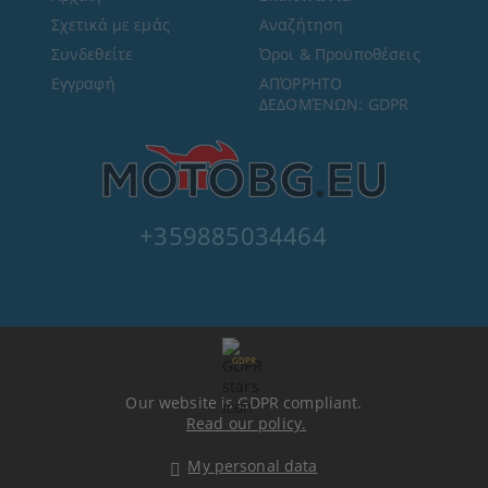
Σχετικά με εμάς
Αναζήτηση
Συνδεθείτε
Όροι & Προϋποθέσεις
Εγγραφή
ΑΠΌΡΡΗΤΟ
ΔΕΔΟΜΈΝΩΝ: GDPR
+359885034464
GDPR
Our website is GDPR compliant.
Read our policy.
My personal data