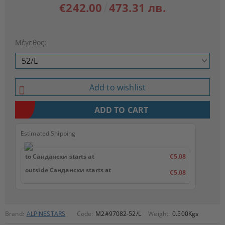
€242.00
473.31 лв.
Μέγεθος:
Add to wishlist
Estimated Shipping
to Сандански starts at
€5.08
outside Сандански starts at
€5.08
Brand:
ALPINESTARS
Code:
M2#97082-52/L
Weight:
0.500
Kgs