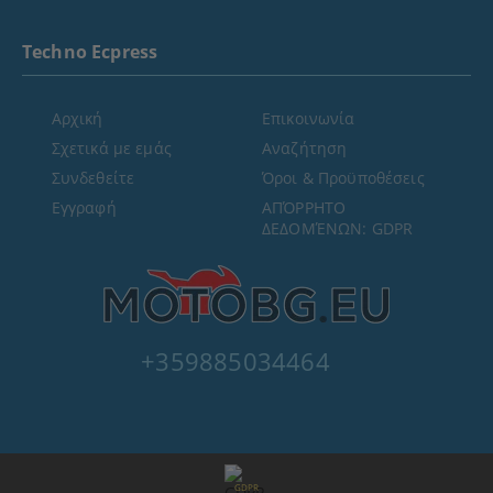
Techno Ecpress
Αρχική
Επικοινωνία
Σχετικά με εμάς
Αναζήτηση
Συνδεθείτε
Όροι & Προϋποθέσεις
Εγγραφή
ΑΠΌΡΡΗΤΟ
ΔΕΔΟΜΈΝΩΝ: GDPR
+359885034464
GDPR