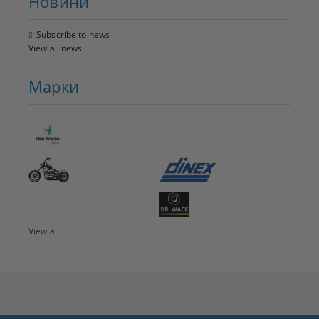
Новини
Subscribe to news
View all news
Марки
View all