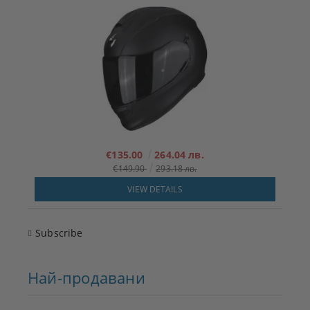
€135.00
264.04 лв.
€149.90
293.18 лв.
VIEW DETAILS
Subscribe
Най-продавани