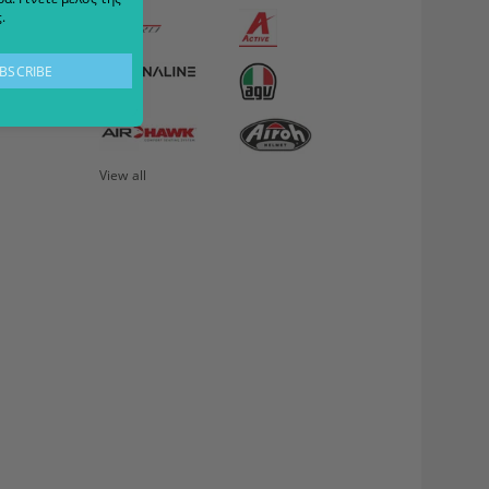
.
View all