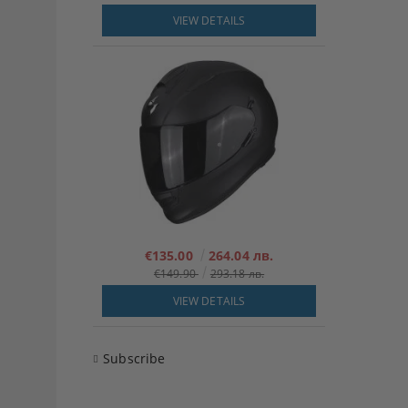
VIEW DETAILS
€135.00
264.04 лв.
€149.90
293.18 лв.
VIEW DETAILS
Subscribe