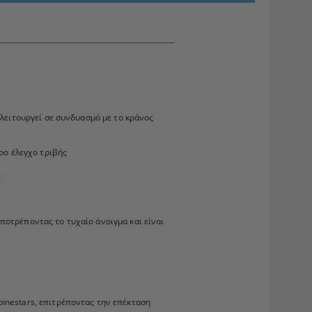
 λειτουργεί σε συνδυασμό με το κράνος
ρο έλεγχο τριβής
ς
οτρέποντας το τυχαίο άνοιγμα και είναι
inestars, επιτρέποντας την επέκταση