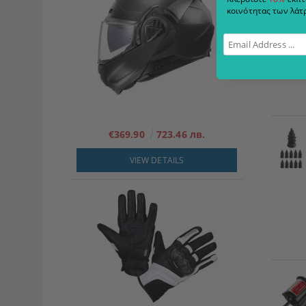
κοινότητας των λάτρ
€369.90
723.46 лв.
VIEW DETAILS