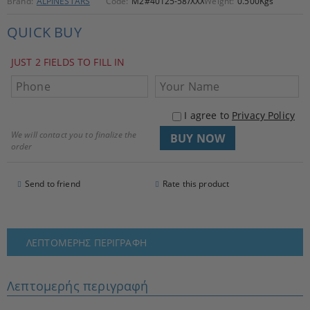
Brand:
ALPINESTARS
Code:
M2#40125-58/XXXL
Weight:
0.500
Kgs
QUICK BUY
JUST 2 FIELDS TO FILL IN
I agree to
Privacy Policy
We will contact you to finalize the
order
Send to friend
Rate this product
ΛΕΠΤΟΜΕΡΉΣ ΠΕΡΙΓΡΑΦΉ
Λεπτομερής περιγραφή