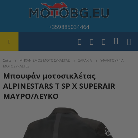
+359885034464
Σπίτι
ΜΗΧΑΝΙΣΜΟΣ ΜΟΤΟΣΥΚΛΕΤΑΣ
ΣΑΚΑΚΙΑ
ΥΦΑΝΤΟΥΡΓΙΑ
ΜΟΤΟΣΥΚΛΕΤΕΣ
Μπουφάν μοτοσικλέτας
ALPINESTARS T SP X SUPERAIR
ΜΑΥΡΟ/ΛΕΥΚΟ