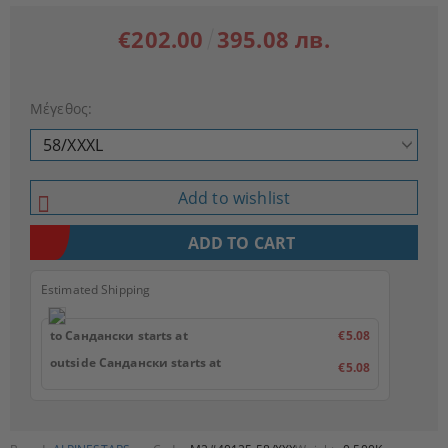
€202.00
395.08 лв.
Μέγεθος:
Add to wishlist
Estimated Shipping
to Сандански starts at
€5.08
outside Сандански starts at
€5.08