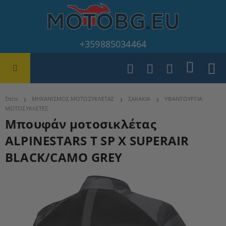
+359885034464
Σπίτι
ΜΗΧΑΝΙΣΜΟΣ ΜΟΤΟΣΥΚΛΕΤΑΣ
ΣΑΚΑΚΙΑ
ΥΦΑΝΤΟΥΡΓΙΑ
ΜΟΤΟΣΥΚΛΕΤΕΣ
Μπουφάν μοτοσικλέτας
ALPINESTARS T SP X SUPERAIR
BLACK/CAMO GREY