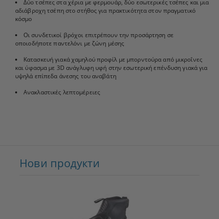
Δύο τσέπες στα χέρια με φερμουάρ, δύο εσωτερικές τσέπες και μια
αδιάβροχη τσέπη στο στήθος για πρακτικότητα στον πραγματικό
κόσμο
Οι συνδετικοί βρόχοι επιτρέπουν την προσάρτηση σε
οποιοδήποτε παντελόνι με ζώνη μέσης
Κατασκευή γιακά χαμηλού προφίλ με μπορντούρα από μικροΐνες
και ύφασμα με 3D ανάγλυφη υφή στην εσωτερική επένδυση γιακά για
υψηλά επίπεδα άνεσης του αναβάτη
Ανακλαστικές λεπτομέρειες
Нови продукти