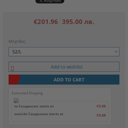
€201.96
395.00 лв.
Μέγεθος:
Add to wishlist
Estimated Shipping
to Сандански starts at
€5.08
outside Сандански starts at
€5.08