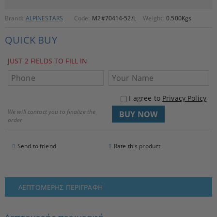
Brand:
ALPINESTARS
Code:
M2#70414-52/L
Weight:
0.500
Kgs
QUICK BUY
JUST 2 FIELDS TO FILL IN
I agree to
Privacy Policy
We will contact you to finalize the
order
Send to friend
Rate this product
ΛΕΠΤΟΜΕΡΉΣ ΠΕΡΙΓΡΑΦΉ