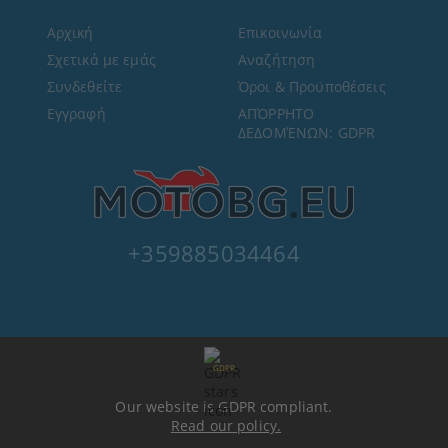
Αρχική
Επικοινωνία
Σχετικά με εμάς
Αναζήτηση
Συνδεθείτε
Όροι & Προϋποθέσεις
Εγγραφή
ΑΠΌΡΡΗΤΟ
ΔΕΔΟΜΈΝΩΝ: GDPR
+359885034464
GDPR
Our website is GDPR compliant.
Read our policy.