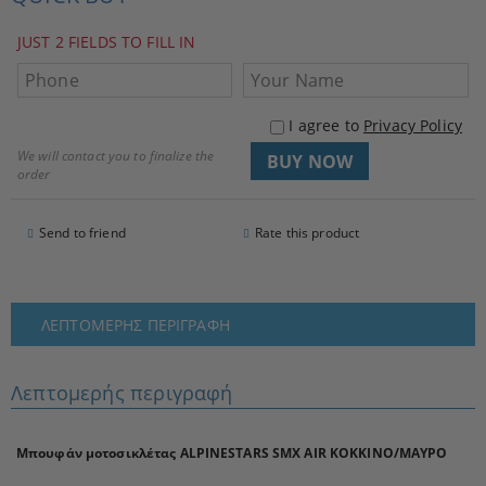
JUST 2 FIELDS TO FILL IN
I agree to
Privacy Policy
We will contact you to finalize the
order
Send to friend
Rate this product
ΛΕΠΤΟΜΕΡΉΣ ΠΕΡΙΓΡΑΦΉ
Λεπτομερής περιγραφή
Μπουφάν μοτοσικλέτας ALPINESTARS SMX AIR ΚΟΚΚΙΝΟ/ΜΑΥΡΟ