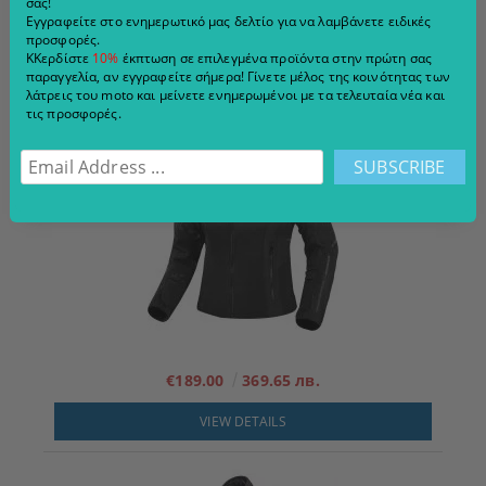
σας!
Εγγραφείτε στο ενημερωτικό μας δελτίο για να λαμβάνετε ειδικές
προσφορές.
€111.00
217.10 лв.
ΚΚερδίστε
10%
έκπτωση σε επιλεγμένα προϊόντα στην πρώτη σας
παραγγελία, αν εγγραφείτε σήμερα! Γίνετε μέλος της κοινότητας των
ADD TO CART
λάτρεις του moto και μείνετε ενημερωμένοι με τα τελευταία νέα και
τις προσφορές.
€189.00
369.65 лв.
VIEW DETAILS