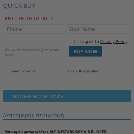
QUICK BUY
JUST 2 FIELDS TO FILL IN
I agree to
Privacy Policy
We will contact you to finalize the
order
Send to friend
Rate this product
ΛΕΠΤΟΜΕΡΉΣ ΠΕΡΙΓΡΑΦΉ
Λεπτομερής περιγραφή
Μπουφάν μοτοσικλέτας ALPINESTARS SMX AIR BLK/RED