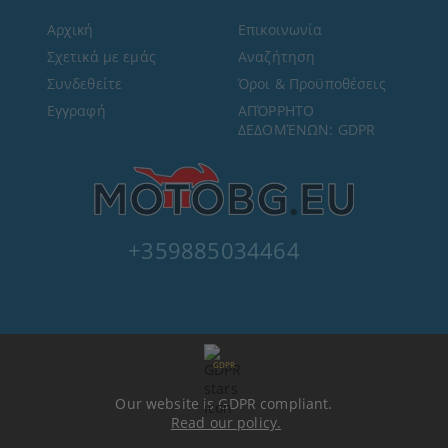
Αρχική
Επικοινωνία
Σχετικά με εμάς
Αναζήτηση
Συνδεθείτε
Όροι & Προϋποθέσεις
Εγγραφή
ΑΠΌΡΡΗΤΟ
ΔΕΔΟΜΈΝΩΝ: GDPR
+359885034464
GDPR
Our website is GDPR compliant.
Read our policy.