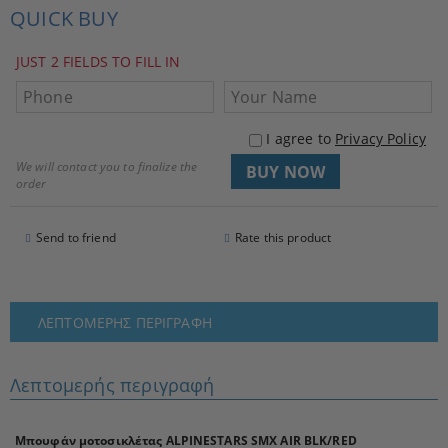
QUICK BUY
JUST 2 FIELDS TO FILL IN
I agree to
Privacy Policy
We will contact you to finalize the
order
Send to friend
Rate this product
ΛΕΠΤΟΜΕΡΉΣ ΠΕΡΙΓΡΑΦΉ
Λεπτομερής περιγραφή
Μπουφάν μοτοσικλέτας ALPINESTARS SMX AIR BLK/RED