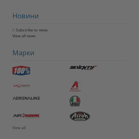
Новини
Subscribe to news
View all news
Марки
View all