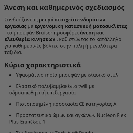
Άνεση και καθημερινός σχεδιασμός
Συνδυάζοντας
ρετρό στοιχεία ενδυμάτων
εργασίας
με
εργονομική κατασκευή μοτοσικλέτας
, το μπουφάν Bruiser προσφέρει
άνεση και
ελευθερία κινήσεων
, καθιστώντας το κατάλληλο
για καθημερινές βόλτες στην πόλη ή μεγαλύτερα
ταξίδια.
Κύρια χαρακτηριστικά
Υφασμάτινο moto μπουφάν με κλασικό στυλ
Ελαστικό πολυβαμβακένιο twill με
υδροαπωθητική επεξεργασία
Πιστοποιημένη προστασία CE κατηγορίας Α
Προστατευτικά ώμων και αγκώνων Nucleon Flex
Plus Επιπέδου 1