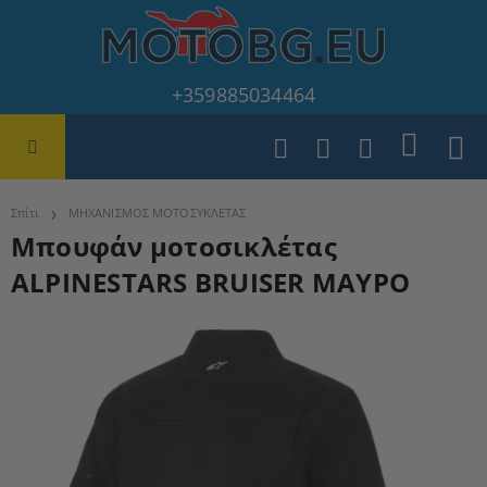
+359885034464
Σπίτι
ΜΗΧΑΝΙΣΜΟΣ ΜΟΤΟΣΥΚΛΕΤΑΣ
Μπουφάν μοτοσικλέτας
ALPINESTARS BRUISER ΜΑΥΡΟ