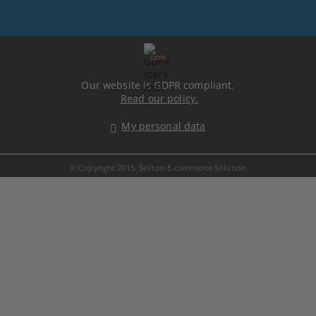
GDPR
Our website is GDPR compliant.
Read our policy.
My personal data
© Copyright 2015. Seliton E-commerce Solution