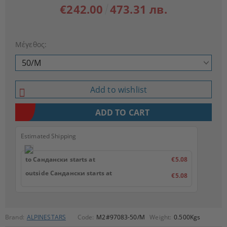
€242.00
473.31 лв.
Μέγεθος:
Add to wishlist
Estimated Shipping
to Сандански starts at
€5.08
outside Сандански starts at
€5.08
Brand:
ALPINESTARS
Code:
M2#97083-50/M
Weight:
0.500
Kgs