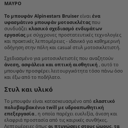
ΜΑΥΡΟ
Το μπουφάν Alpinestars Bruiser
είναι
ένα
υφασμάτινο μπουφάν μοτοσικλέτας
που
συνδυάζει
κλασικό σχεδιασμό ενδυμάτων
εργασίας
με σύγχρονες προστατευτικές τεχνολογίες
και πρακτικές λεπτομέρειες - ιδανικό για καθημερινή
οδήγηση στην πόλη και casual στυλ μοτοσικλετιστή.
Σχεδιασμένο για μοτοσικλετιστές που αναζητούν
άνεση, ασφάλεια και οπτική αισθητική
, αυτό το
μπουφάν προσφέρει λειτουργικότητα τόσο πάνω όσο
και έξω από το ποδήλατο.
Στυλ και υλικό
Το μπουφάν είναι κατασκευασμένο από
ελαστικό
πολυβαμβακένιο twill με υδροαπωθητική
επεξεργασία
, η οποία παρέχει ευελιξία, άνεση και
ελαφριά προστασία από τις καιρικές συνθήκες.
Λεπτομέρειες όπως
οι πτυχώσεις στους ώμους, τα