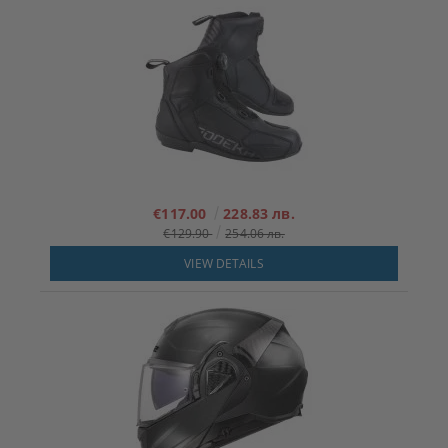
€117.00
228.83 лв.
€129.90
254.06 лв.
VIEW DETAILS