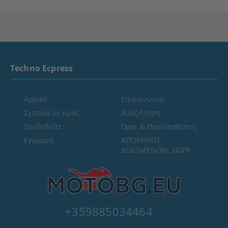
Techno Ecpress
Αρχική
Επικοινωνία
Σχετικά με εμάς
Αναζήτηση
Συνδεθείτε
Όροι & Προϋποθέσεις
Εγγραφή
ΑΠΌΡΡΗΤΟ
ΔΕΔΟΜΈΝΩΝ: GDPR
+359885034464