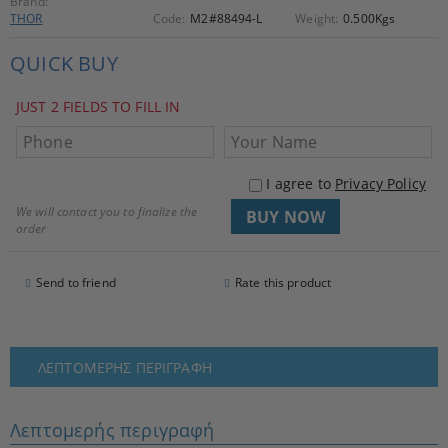
Brand:
THOR
Code:
M2#88494-L
Weight:
0.500
Kgs
QUICK BUY
JUST 2 FIELDS TO FILL IN
I agree to
Privacy Policy
We will contact you to finalize the
order
Send to friend
Rate this product
ΛΕΠΤΟΜΕΡΉΣ ΠΕΡΙΓΡΑΦΉ
Λεπτομερής περιγραφή