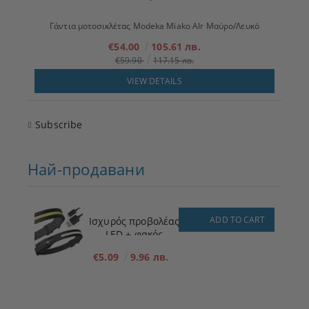
Γάντια μοτοσικλέτας Modeka Miako AIr Μαύρο/Λευκό
€54.00
105.61 лв.
€59.90
117.15 лв.
VIEW DETAILS
Subscribe
Най-продавани
ADD TO CART
Ισχυρός προβολέας
LED + φακός
€5.09
9.96 лв.