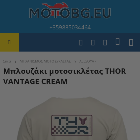
+359885034464
Σπίτι
ΜΗΧΑΝΙΣΜΟΣ ΜΟΤΟΣΥΚΛΕΤΑΣ
ΑΞΕΣΟΥΑΡ
Μπλουζάκι μοτοσικλέτας THOR
VANTAGE CREAM