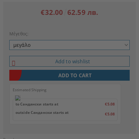
€32.00
62.59 лв.
Μέγεθος:
Add to wishlist
Estimated Shipping
to Сандански starts at
€5.08
outside Сандански starts at
€5.08