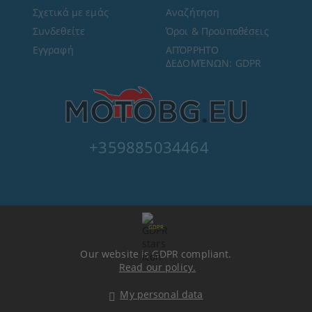
Σχετικά με εμάς
Αναζήτηση
Συνδεθείτε
Όροι & Προϋποθέσεις
Εγγραφή
ΑΠΌΡΡΗΤΟ
ΔΕΔΟΜΈΝΩΝ: GDPR
+359885034464
GDPR
Our website is GDPR compliant.
Read our policy.
My personal data