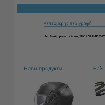
Λεπτομερής περιγραφή
Μπλούζα μοτοσικλέτας THOR STAMP ΜΑ
Нови продукти
Най