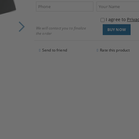
I agree to
Priva
We will contact you to finalize
the order
Send to friend
Rate this product