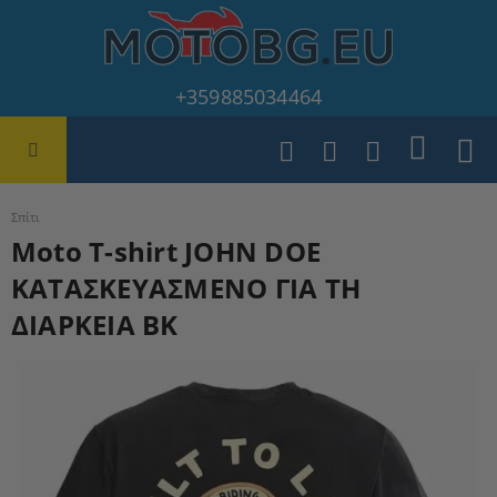
+359885034464
Σπίτι
Moto T-shirt JOHN DOE
ΚΑΤΑΣΚΕΥΑΣΜΕΝΟ ΓΙΑ ΤΗ
ΔΙΑΡΚΕΙΑ BK