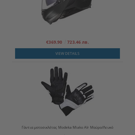
€369.90
723.46 лв.
VIEW DETAILS
Γάντια μοτοσικλέτας Modeka Miako AIr Μαύρο/Λευκό