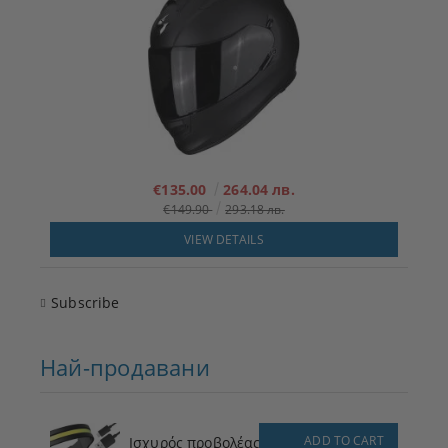
€135.00
264.04 лв.
€149.90
293.18 лв.
VIEW DETAILS
Subscribe
Най-продавани
ADD TO CART
Ισχυρός προβολέας