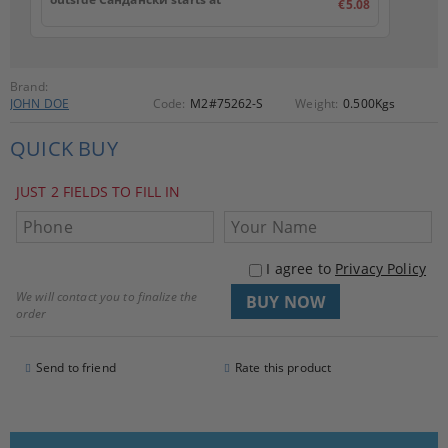
€5.08
Brand:
JOHN DOE
Code:
M2#75262-S
Weight:
0.500
Kgs
QUICK BUY
JUST 2 FIELDS TO FILL IN
I agree to
Privacy Policy
We will contact you to finalize the
order
Send to friend
Rate this product