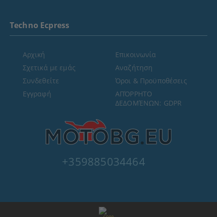
Techno Ecpress
Αρχική
Επικοινωνία
Σχετικά με εμάς
Αναζήτηση
Συνδεθείτε
Όροι & Προϋποθέσεις
Εγγραφή
ΑΠΌΡΡΗΤΟ
ΔΕΔΟΜΈΝΩΝ: GDPR
+359885034464
GDPR