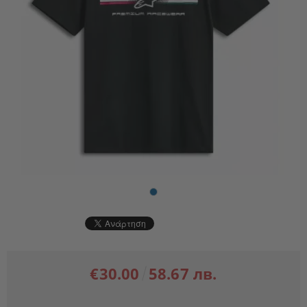
€30.00
58.67 лв.