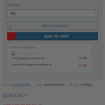
Μέγεθος:
Add to wishlist
Estimated Shipping
to Сандански starts at
€5.08
outside Сандански starts at
€5.08
Brand:
ALPINESTARS
Code:
M2#81629-XXL
Weight:
0.500
Kgs
QUICK BUY