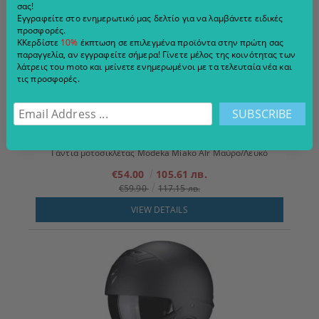
σας!
Εγγραφείτε στο ενημερωτικό μας δελτίο για να λαμβάνετε ειδικές
προσφορές.
ΚΚερδίστε
10%
έκπτωση σε επιλεγμένα προϊόντα στην πρώτη σας
παραγγελία, αν εγγραφείτε σήμερα! Γίνετε μέλος της κοινότητας των
λάτρεις του moto και μείνετε ενημερωμένοι με τα τελευταία νέα και
τις προσφορές.
Γάντια μοτοσικλέτας Modeka Miako AIr Μαύρο/Λευκό
€54.00
105.61 лв.
€59.90
117.15 лв.
VIEW DETAILS