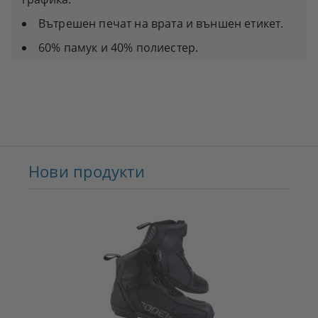
Вътрешен печат на врата и външен етикет.
60% памук и 40% полиестер.
Нови продукти