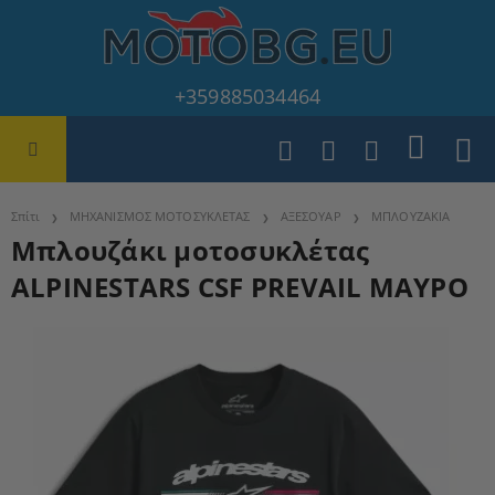
+359885034464
Σπίτι
ΜΗΧΑΝΙΣΜΟΣ ΜΟΤΟΣΥΚΛΕΤΑΣ
ΑΞΕΣΟΥΑΡ
ΜΠΛΟΥΖΑΚΙΑ
Μπλουζάκι μοτοσυκλέτας
ALPINESTARS CSF PREVAIL ΜΑΥΡΟ