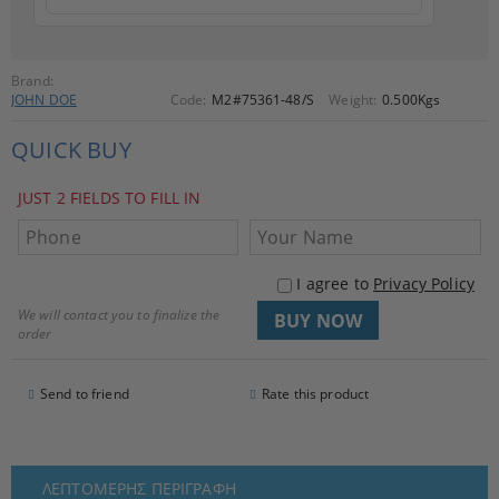
Brand:
JOHN DOE
Code:
M2#75361-48/S
Weight:
0.500
Kgs
QUICK BUY
JUST 2 FIELDS TO FILL IN
I agree to
Privacy Policy
We will contact you to finalize the
order
Send to friend
Rate this product
ΛΕΠΤΟΜΕΡΉΣ ΠΕΡΙΓΡΑΦΉ