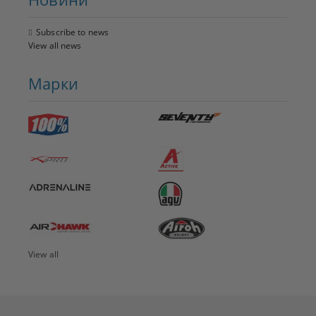
Subscribe to news
View all news
Марки
View all