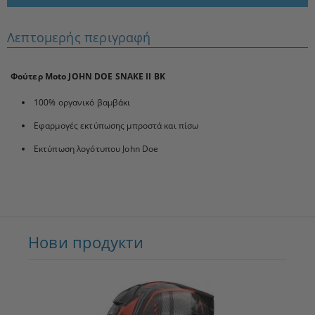
Λεπτομερής περιγραφή
Φούτερ Moto JOHN DOE SNAKE II BK
100% οργανικό βαμβάκι
Εφαρμογές εκτύπωσης μπροστά και πίσω
Εκτύπωση λογότυπου John Doe
Нови продукти