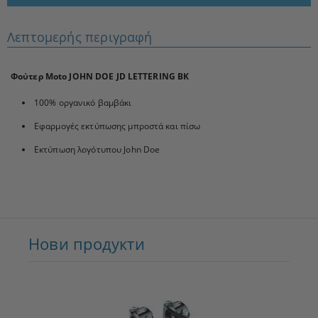
Λεπτομερής περιγραφή
Φούτερ Moto JOHN DOE JD LETTERING BK
100% οργανικό βαμβάκι
Εφαρμογές εκτύπωσης μπροστά και πίσω
Εκτύπωση λογότυπου John Doe
Нови продукти