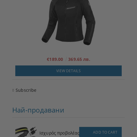
€189.00
369.65 лв.
VIEW DETAILS
Subscribe
Най-продавани
ADD TO CART
Ισχυρός προβολέας