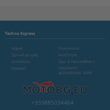
Techno Ecpress
Αρχική
Επικοινωνία
Σχετικά με εμάς
Αναζήτηση
Συνδεθείτε
Όροι & Προϋποθέσεις
Εγγραφή
ΑΠΌΡΡΗΤΟ
ΔΕΔΟΜΈΝΩΝ: GDPR
+359885034464