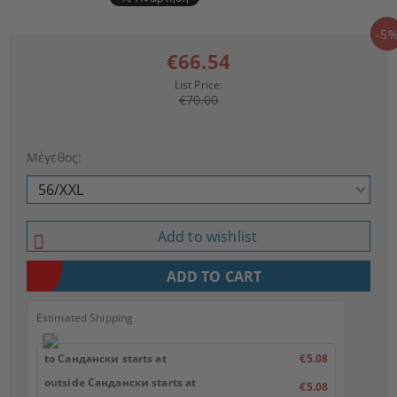
-5
€66.54
List Price:
€70.00
Μέγεθος:
Add to wishlist
Estimated Shipping
to Сандански starts at
€5.08
outside Сандански starts at
€5.08