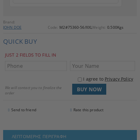
Brand:
JOHN DOE
Code:
M2#75360-56/XXL
Weight:
0.500
Kgs
QUICK BUY
JUST 2 FIELDS TO FILL IN
I agree to
Privacy Policy
We will contact you to finalize the
order
Send to friend
Rate this product
ΛΕΠΤΟΜΕΡΉΣ ΠΕΡΙΓΡΑΦΉ