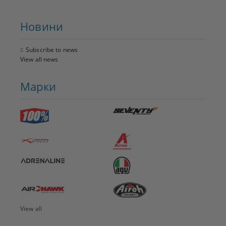
Новини
Subscribe to news
View all news
Марки
View all