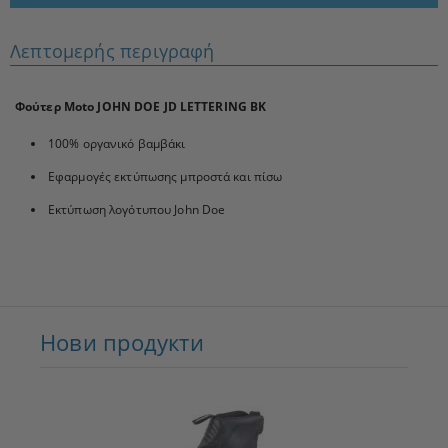
Λεπτομερής περιγραφή
Φούτερ Moto JOHN DOE JD LETTERING BK
100% οργανικό βαμβάκι
Εφαρμογές εκτύπωσης μπροστά και πίσω
Εκτύπωση λογότυπου John Doe
Нови продукти