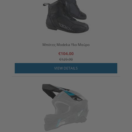
Μπότες Modeka Yko Μαύρο
€104.00
€129.90
VIEW DETAILS