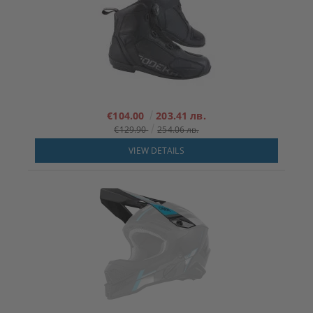
€104.00
203.41 лв.
€129.90
254.06 лв.
VIEW DETAILS