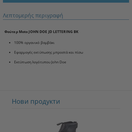
Λεπτομερής περιγραφή
Φούτερ Moto JOHN DOE JD LETTERING BK
100% οργανικό βαμβάκι
Εφαρμογές εκτύπωσης μπροστά και πίσω
Εκτύπωση λογότυπου John Doe
Нови продукти