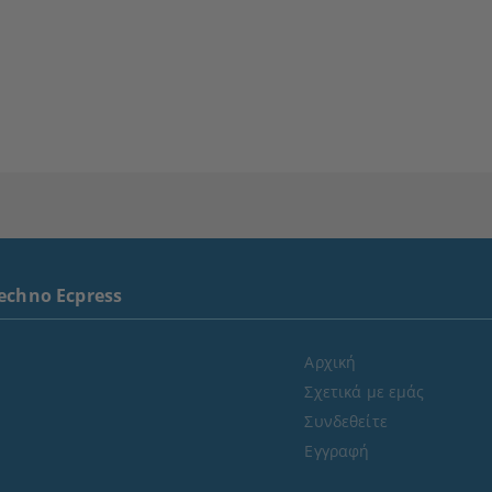
echno Ecpress
Αρχική
Σχετικά με εμάς
Συνδεθείτε
Εγγραφή