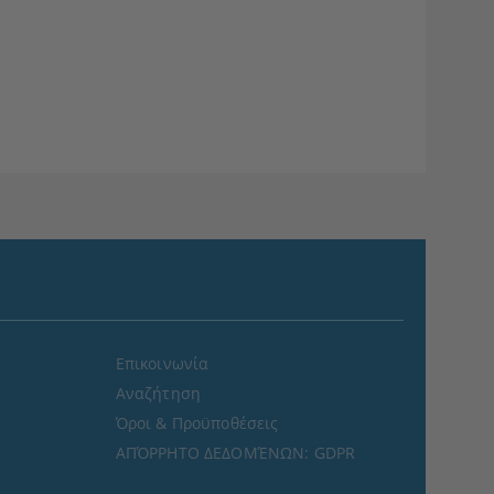
Επικοινωνία
Αναζήτηση
Όροι & Προϋποθέσεις
ΑΠΌΡΡΗΤΟ ΔΕΔΟΜΈΝΩΝ: GDPR