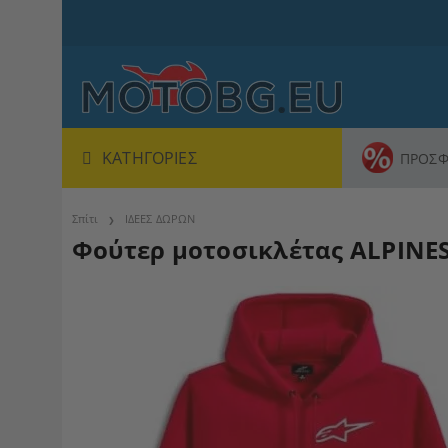
ΚΑΤΗΓΟΡΊΕΣ
ΠΡΟΣΦ
Σπίτι
ΙΔΕΕΣ ΔΩΡΩΝ
Φούτερ μοτοσικλέτας ALPIN