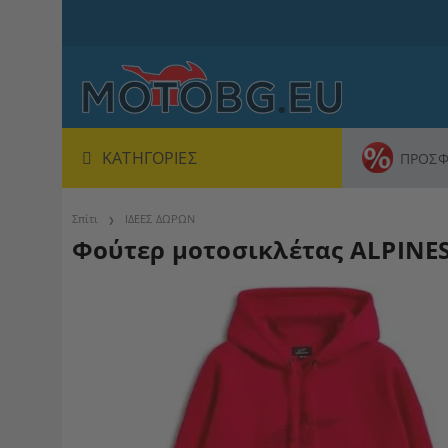
ΚΑΤΗΓΟΡΊΕΣ
ΠΡΟΣΦ
Σπίτι
ΙΔΕΕΣ ΔΩΡΩΝ
Φούτερ μοτοσικλέτας ALPINE