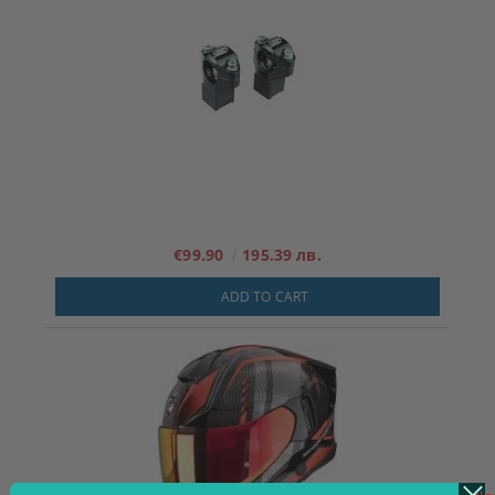
€99.90
195.39 лв.
ADD TO CART