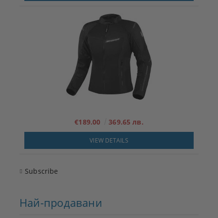
€189.00
369.65 лв.
VIEW DETAILS
Subscribe
Най-продавани