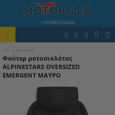
+359885034464
Σπίτι
ΙΔΕΕΣ ΔΩΡΩΝ
Φούτερ μοτοσικλέτας
ALPINESTARS OVERSIZED
EMERGENT ΜΑΥΡΟ