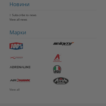
Новини
Subscribe to news
View all news
Марки
View all