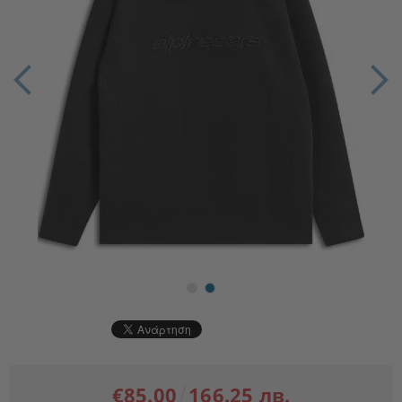
€85.00
166.25 лв.