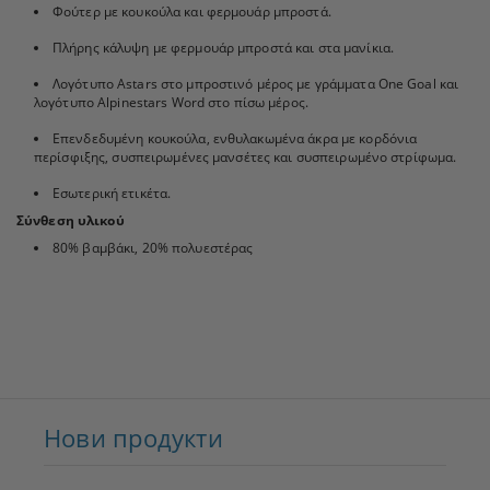
Φούτερ με κουκούλα και φερμουάρ μπροστά.
Πλήρης κάλυψη με φερμουάρ μπροστά και στα μανίκια.
Λογότυπο Astars στο μπροστινό μέρος με γράμματα One Goal και
λογότυπο Alpinestars Word στο πίσω μέρος.
Επενδεδυμένη κουκούλα, ενθυλακωμένα άκρα με κορδόνια
περίσφιξης, συσπειρωμένες μανσέτες και συσπειρωμένο στρίφωμα.
Εσωτερική ετικέτα.
Σύνθεση υλικού
80% βαμβάκι, 20% πολυεστέρας
Нови продукти