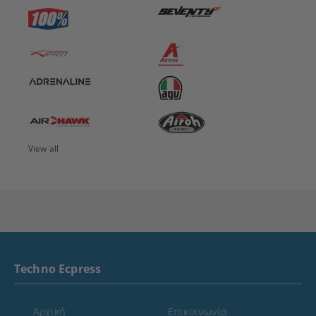
View all
Techno Ecpress
Αρχική
Επικοινωνία