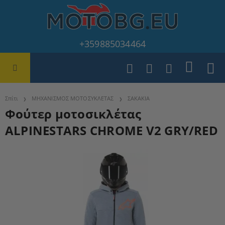
+359885034464
Σπίτι
ΜΗΧΑΝΙΣΜΟΣ ΜΟΤΟΣΥΚΛΕΤΑΣ
ΣΑΚΑΚΙΑ
Φούτερ μοτοσικλέτας
ALPINESTARS CHROME V2 GRY/RED