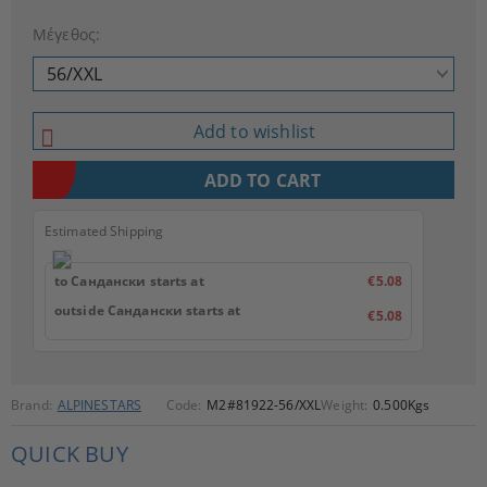
Μέγεθος:
Add to wishlist
Estimated Shipping
to Сандански starts at
€5.08
outside Сандански starts at
€5.08
Brand:
ALPINESTARS
Code:
M2#81922-56/XXL
Weight:
0.500
Kgs
QUICK BUY