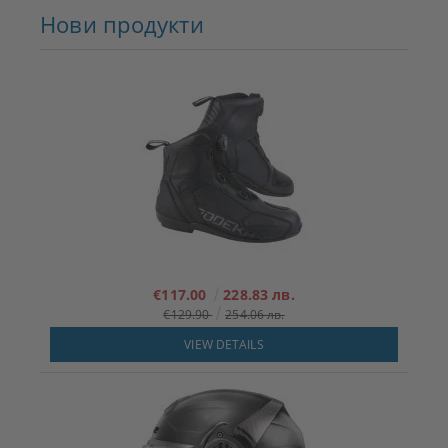
Нови продукти
€117.00
228.83 лв.
€129.90
254.06 лв.
VIEW DETAILS