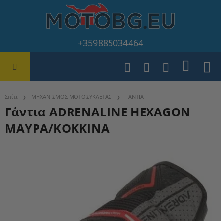
+359885034464
Σπίτι
ΜΗΧΑΝΙΣΜΟΣ ΜΟΤΟΣΥΚΛΕΤΑΣ
ΓΑΝΤΙΑ
Γάντια ADRENALINE HEXAGON
ΜΑΥΡΑ/ΚΟΚΚΙΝΑ