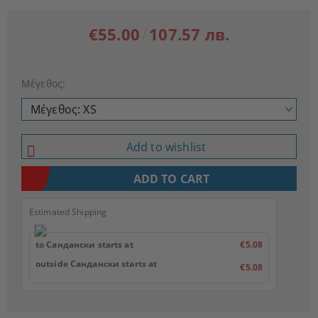
€55.00
107.57 лв.
Μέγεθος:
Add to wishlist
Estimated Shipping
to Сандански starts at
€5.08
outside Сандански starts at
€5.08