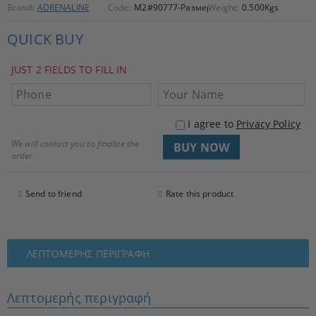
Brand:
ADRENALINE
Code:
M2#90777-Размер: XS
Weight:
0.500
Kgs
QUICK BUY
JUST 2 FIELDS TO FILL IN
I agree to
Privacy Policy
We will contact you to finalize the
order
Send to friend
Rate this product
ΛΕΠΤΟΜΕΡΉΣ ΠΕΡΙΓΡΑΦΉ
Λεπτομερής περιγραφή