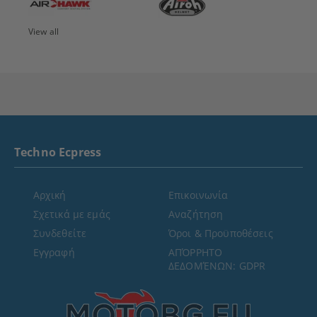
View all
Techno Ecpress
Αρχική
Επικοινωνία
Σχετικά με εμάς
Αναζήτηση
Συνδεθείτε
Όροι & Προϋποθέσεις
Εγγραφή
ΑΠΌΡΡΗΤΟ
ΔΕΔΟΜΈΝΩΝ: GDPR