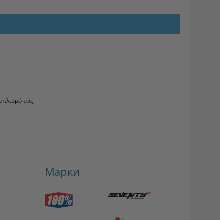
οπλισμό σας.
Марки