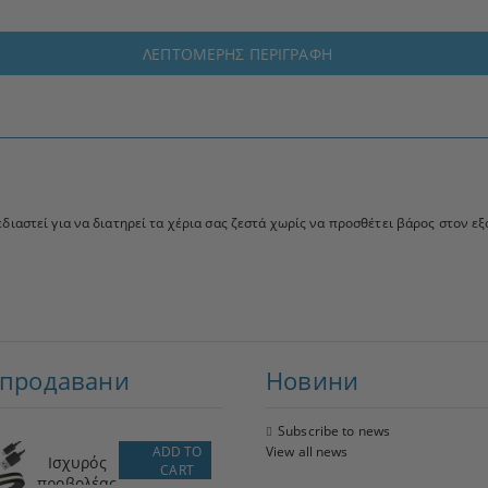
ΛΕΠΤΟΜΕΡΉΣ ΠΕΡΙΓΡΑΦΉ
εδιαστεί για να διατηρεί τα χέρια σας ζεστά χωρίς να προσθέτει βάρος στον εξ
-продавани
Новини
Subscribe to news
ADD TO
View all news
Ισχυρός
CART
προβολέας