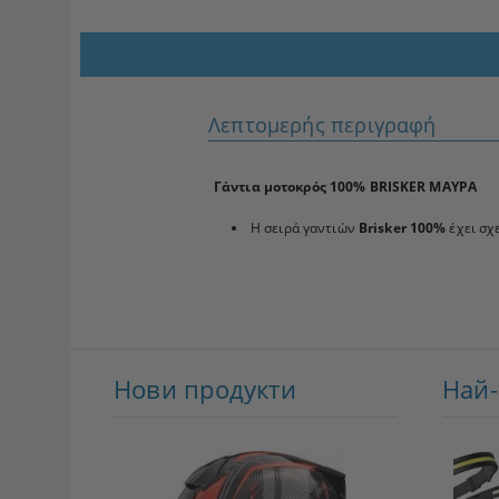
Λεπτομερής περιγραφή
Γάντια μοτοκρός 100% BRISKER ΜΑΥΡΑ
Η σειρά γαντιών
Brisker
100%
έχει σχ
Нови продукти
Най