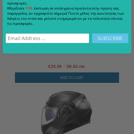
προσφορές.
ΚΚερδίστε
10%
έκπτωση σε επιλεγμένα προϊόντα στην πρώτη σας
παραγγελία, αν εγγραφείτε σήμερα! Γίνετε μέλος της κοινότητας των
λάτρεις του moto και μείνετε ενημερωμένοι με τα τελευταία νέα και
τις προσφορές.
€25.99
50.83 лв.
ADD TO CART