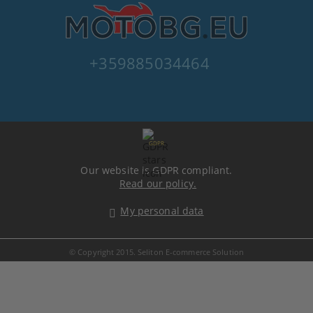
+359885034464
GDPR
Our website is GDPR compliant.
Read our policy.
My personal data
© Copyright 2015. Seliton E-commerce Solution