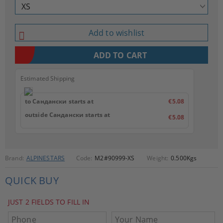
Add to wishlist
Estimated Shipping
to Сандански starts at
€5.08
outside Сандански starts at
€5.08
Brand:
ALPINESTARS
Code:
M2#90999-XS
Weight:
0.500
Kgs
QUICK BUY
JUST 2 FIELDS TO FILL IN