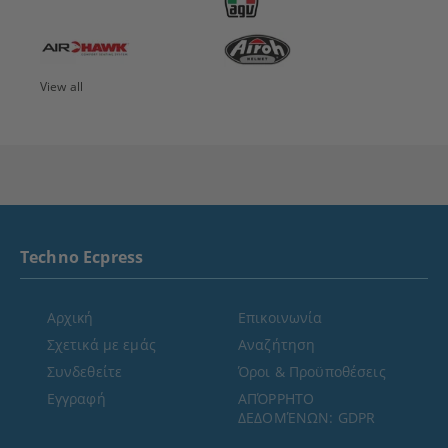
View all
Techno Ecpress
Αρχική
Επικοινωνία
Σχετικά με εμάς
Αναζήτηση
Συνδεθείτε
Όροι & Προϋποθέσεις
Εγγραφή
ΑΠΌΡΡΗΤΟ
ΔΕΔΟΜΈΝΩΝ: GDPR