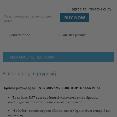
I agree to
Privacy Policy
We will contact you to finalize the
order
Send to friend
Rate this product
ΛΕΠΤΟΜΕΡΉΣ ΠΕΡΙΓΡΑΦΉ
Λεπτομερής περιγραφή
Κράνος μοτοκρός ALPINESTARS SM7 CORE ΠΟΡΤΟΚΑΛΙ/ΜΠΛΕ
Το κράνος SM7 έχει σχεδιαστεί για αγώνες εκτός δρόμου,
συνδυάζοντας προστασία από κρούσεις και άνεση.
Η σύνθετη κατασκευή του εξωτερικού κελύφους είναι ελαφριά και
ανθεκτική.