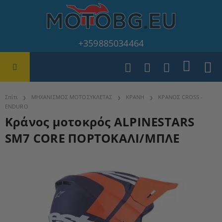
+359885034464
Σπίτι
ΜΗΧΑΝΙΣΜΟΣ ΜΟΤΟΣΥΚΛΕΤΑΣ
ΚΡΑΝΗ
ΚΡΑΝΟΣ CROSS -
ENDURO
Κράνος μοτοκρός ALPINESTARS
SM7 CORE ΠΟΡΤΟΚΑΛΙ/ΜΠΛΕ