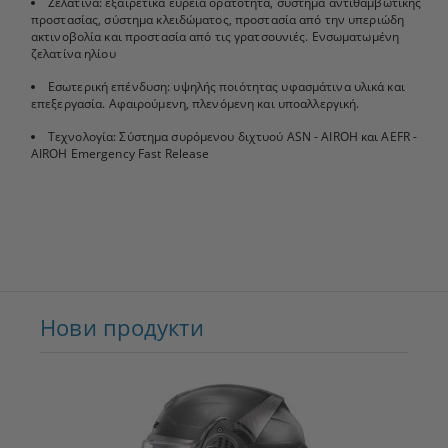
Ζελατίνα: εξαιρετικά ευρεία ορατότητα, σύστημα αντιθαμβωτικής
προστασίας, σύστημα κλειδώματος, προστασία από την υπεριώδη
ακτινοβολία και προστασία από τις γρατσουνιές. Ενσωματωμένη
ζελατίνα ηλίου
Εσωτερική επένδυση: υψηλής ποιότητας υφασμάτινα υλικά και
επεξεργασία. Αφαιρούμενη, πλενόμενη και υποαλλεργική.
Τεχνολογία: Σύστημα συρόμενου διχτυού ASN - AIROH και AEFR -
AIROH Emergency Fast Release
Нови продукти