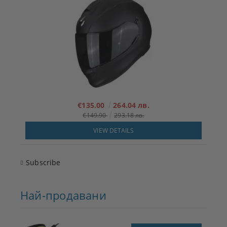
€135.00
264.04 лв.
€149.90
293.18 лв.
VIEW DETAILS
Subscribe
Най-продавани