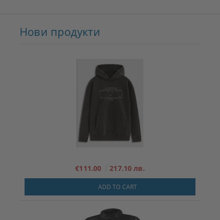
Нови продукти
€111.00
217.10 лв.
ADD TO CART