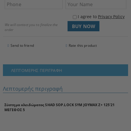
I agree to
Privacy Policy
We will contact you to finalize the
order
Send to friend
Rate this product
ΛΕΠΤΟΜΕΡΉΣ ΠΕΡΙΓΡΑΦΉ
Λεπτομερής περιγραφή
Σύστημα κλειδώματος SHAD SOP.LOCK SYM JOYMAX Z+ 125'21
ΜΕΓΕΘΟΣ 5