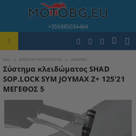
+359885034464
Σπίτι
ΑΞΕΣΟΥΑΡ ΜΟΤΟΣΙΚΛΈΤΑΣ
ΑΣΦΑΛΕΙΑ
Σύστημα κλειδώματος SHAD
SOP.LOCK SYM JOYMAX Z+ 125'21
ΜΕΓΕΘΟΣ 5