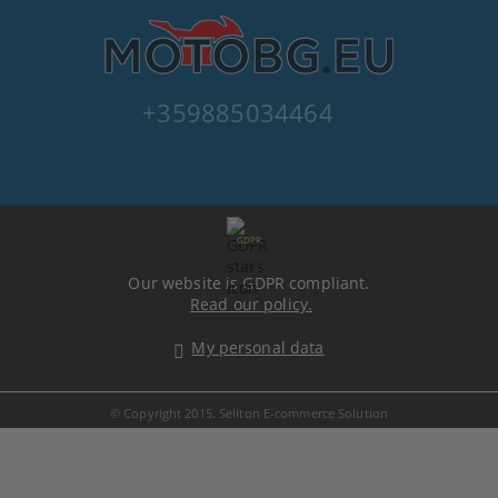
+359885034464
GDPR
Our website is GDPR compliant.
Read our policy.
My personal data
© Copyright 2015. Seliton E-commerce Solution