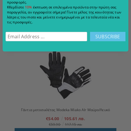
προσφορές.
ΚΚερδίστε
10%
έκπτωση σε επιλεγμένα προϊόντα στην πρώτη σας
Μπουφάν μοτοσικλέτας για ταξίδια 4 εποχών Modeka Varus
παραγγελία, αν εγγραφείτε σήμερα! Γίνετε μέλος της κοινότητας των
Μαύρο/Κίτρινο
λάτρεις του moto και μείνετε ενημερωμένοι με τα τελευταία νέα και
τις προσφορές.
€171.00
334.45 лв.
€189.90
371.41 лв.
VIEW DETAILS
Γάντια μοτοσικλέτας Modeka Miako AIr Μαύρο/Λευκό
€54.00
105.61 лв.
€59.90
117.15 лв.