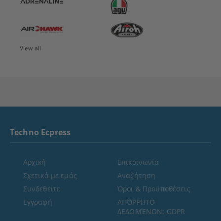
View all
Techno Ecpress
Αρχική
Επικοινωνία
Σχετικά με εμάς
Αναζήτηση
Συνδεθείτε
Όροι & Προϋποθέσεις
Εγγραφή
ΑΠΌΡΡΗΤΟ
ΔΕΔΟΜΈΝΩΝ: GDPR