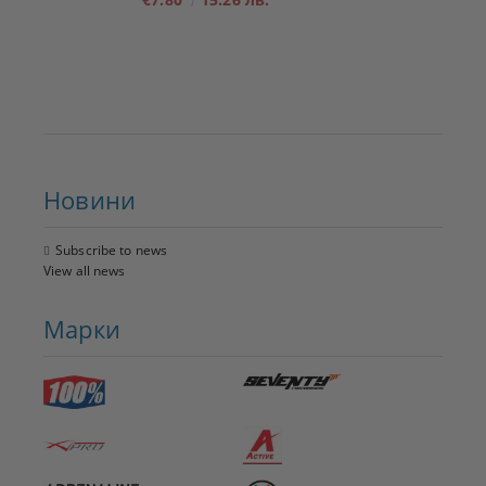
Новини
Subscribe to news
View all news
Марки