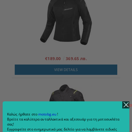
€189.00
369.65 лв.
VIEW DETAILS
clo
Καλώς ήρθατε στο
motobg.eu
!
Βρείτε τα καλύτερα ανταλλακτικά και αξεσουάρ για τη μοτοσυκλέτα
σας!
Εγγραφείτε στο ενημερωτικό μας δελτίο για να λαμβάνετε ειδικές