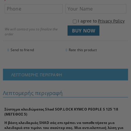
I agree to
Privacy Policy
We will contact you to finalize the
order
Send to friend
Rate this product
ΛΕΠΤΟΜΕΡΉΣ ΠΕΡΙΓΡΑΦΉ
Λεπτομερής περιγραφή
Σύστημα κλειδώματος Shad SOP.LOCK KYMCO PEOPLE S 125 '18
(ΜΕΓΕΘΟΣ 5)
Η βάση κλειδαριάς SHAD σάς επιτρέπει να τοποθετήσετε μια
κλειδαριά στο τιμόνι του σκούτερ σας. Μια αντικλεπτική λύση για