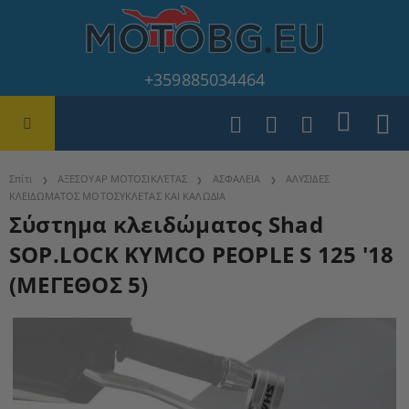
+359885034464
Σπίτι
ΑΞΕΣΟΥΑΡ ΜΟΤΟΣΙΚΛΈΤΑΣ
ΑΣΦΑΛΕΙΑ
ΑΛΥΣΙΔΕΣ
ΚΛΕΙΔΩΜΑΤΟΣ ΜΟΤΟΣΥΚΛΕΤΑΣ ΚΑΙ ΚΑΛΩΔΙΑ
Σύστημα κλειδώματος Shad
SOP.LOCK KYMCO PEOPLE S 125 '18
(ΜΕΓΕΘΟΣ 5)