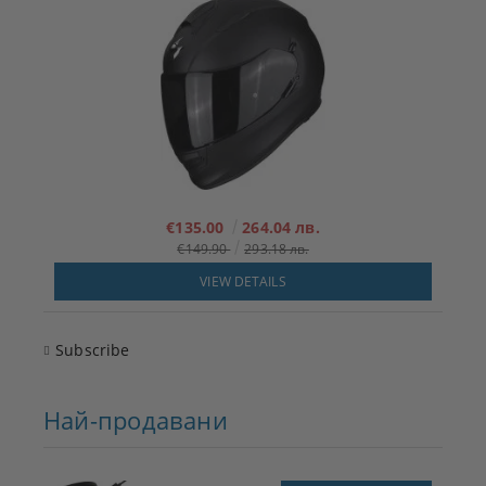
€135.00
264.04 лв.
€149.90
293.18 лв.
VIEW DETAILS
Subscribe
Най-продавани