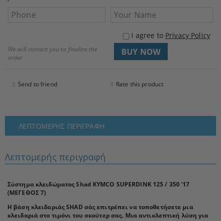
I agree to
Privacy Policy
We will contact you to finalize the
order
Send to friend
Rate this product
ΛΕΠΤΟΜΕΡΉΣ ΠΕΡΙΓΡΑΦΉ
Λεπτομερής περιγραφή
Σύστημα κλειδώματος Shad KYMCO SUPERDINK 125 / 350 '17
(ΜΕΓΕΘΟΣ 7)
Η βάση κλειδαριάς SHAD σάς επιτρέπει να τοποθετήσετε μια
κλειδαριά στο τιμόνι του σκούτερ σας. Μια αντικλεπτική λύση για