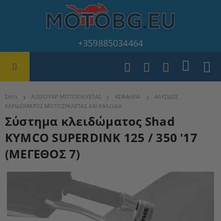
+359885034464
Σπίτι
ΑΞΕΣΟΥΑΡ ΜΟΤΟΣΙΚΛΈΤΑΣ
ΑΣΦΑΛΕΙΑ
ΑΛΥΣΙΔΕΣ
ΚΛΕΙΔΩΜΑΤΟΣ ΜΟΤΟΣΥΚΛΕΤΑΣ ΚΑΙ ΚΑΛΩΔΙΑ
Σύστημα κλειδώματος Shad
KYMCO SUPERDINK 125 / 350 '17
(ΜΕΓΕΘΟΣ 7)