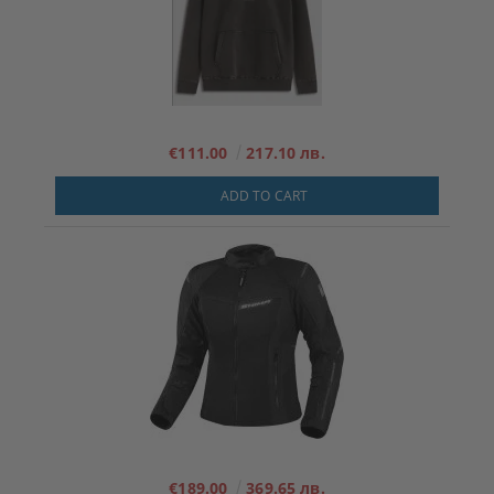
€111.00
217.10 лв.
ADD TO CART
€189.00
369.65 лв.