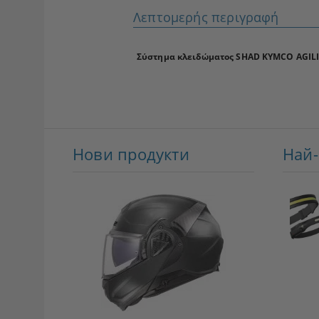
Λεπτομερής περιγραφή
Σύστημα κλειδώματος SHAD KYMCO AGILIT
Нови продукти
Най