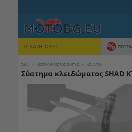
ΚΑΤΗΓΟΡΊΕΣ
ΠΡΟΣΦ
Σπίτι
ΑΞΕΣΟΥΑΡ ΜΟΤΟΣΙΚΛΈΤΑΣ
ΑΣΦΑΛΕΙΑ
Σύστημα κλειδώματος SHAD KY