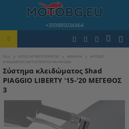
+359885034464
Σπίτι
ΑΞΕΣΟΥΑΡ ΜΟΤΟΣΙΚΛΈΤΑΣ
ΑΣΦΑΛΕΙΑ
ΑΛΥΣΙΔΕΣ
ΚΛΕΙΔΩΜΑΤΟΣ ΜΟΤΟΣΥΚΛΕΤΑΣ ΚΑΙ ΚΑΛΩΔΙΑ
Σύστημα κλειδώματος Shad
PIAGGIO LIBERTY '15-'20 ΜΕΓΕΘΟΣ
3