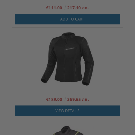
€111.00
217.10 лв.
ADD TO CART
€189.00
369.65 лв.
VIEW DETAILS