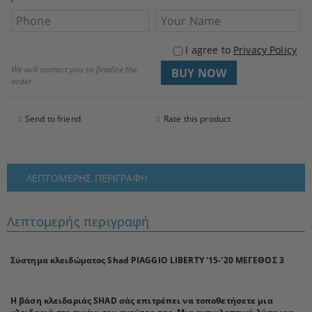
I agree to
Privacy Policy
We will contact you to finalize the
order
Send to friend
Rate this product
ΛΕΠΤΟΜΕΡΉΣ ΠΕΡΙΓΡΑΦΉ
Λεπτομερής περιγραφή
Σύστημα κλειδώματος Shad
PIAGGIO LIBERTY '15-'20 ΜΕΓΕΘΟΣ 3
Η βάση κλειδαριάς SHAD σάς επιτρέπει να τοποθετήσετε μια