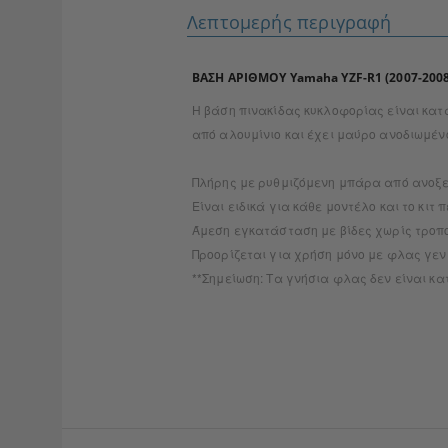
Λεπτομερής περιγραφή
ΒΑΣΗ ΑΡΙΘΜΟΥ Yamaha YZF-R1 (2007-2008
Η βάση πινακίδας κυκλοφορίας είναι κατ
από αλουμίνιο και έχει μαύρο ανοδιωμέν
Πλήρης με ρυθμιζόμενη μπάρα από ανοξε
Είναι ειδικά για κάθε μοντέλο και το κιτ
Άμεση εγκατάσταση με βίδες χωρίς τροπ
Προορίζεται για χρήση μόνο με φλας γεν
**Σημείωση: Τα γνήσια φλας δεν είναι κ