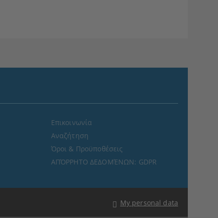
Επικοινωνία
Αναζήτηση
Όροι & Προϋποθέσεις
ΑΠΌΡΡΗΤΟ ΔΕΔΟΜΈΝΩΝ: GDPR
My personal data