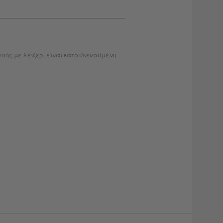
πής με λέιζερ, είναι κατασκευασμένη