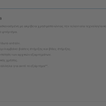
)
ασκευασμένη με ακρίβεια χρησιμοποιώντας την τελευταία τεχνολογία κο
ο φινίρισμα.
ίδωτο ατσάλι.
 περιλαμβάνει βάσεις στήριξης και βίδες στήριξης.
οποίηση των αρχικών εξαρτημάτων.
ικής χρήσης.
ατάλληλα για αυτό το εξάρτημα**.