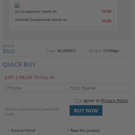
to Сандански starts at
€5.08
outside Сандански starts at
€5.08
Brand:
RTECH
Code:
M2#85813
Weight:
0.500
Kgs
QUICK BUY
JUST 2 FIELDS TO FILL IN
I agree to
Privacy Policy
We will contact you to finalize the
order
Send to friend
Rate this product