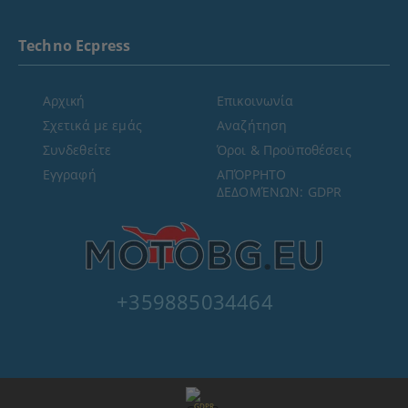
Techno Ecpress
Αρχική
Επικοινωνία
Σχετικά με εμάς
Αναζήτηση
Συνδεθείτε
Όροι & Προϋποθέσεις
Εγγραφή
ΑΠΌΡΡΗΤΟ
ΔΕΔΟΜΈΝΩΝ: GDPR
+359885034464
GDPR