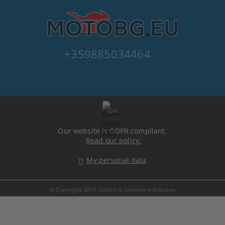
+359885034464
GDPR
Our website is GDPR compliant.
Read our policy.
My personal data
© Copyright 2015. Seliton E-commerce Solution