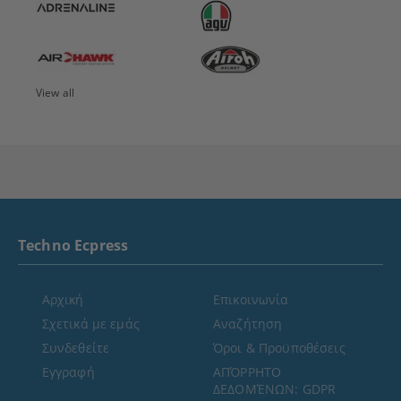
View all
Techno Ecpress
Αρχική
Επικοινωνία
Σχετικά με εμάς
Αναζήτηση
Συνδεθείτε
Όροι & Προϋποθέσεις
Εγγραφή
ΑΠΌΡΡΗΤΟ
ΔΕΔΟΜΈΝΩΝ: GDPR