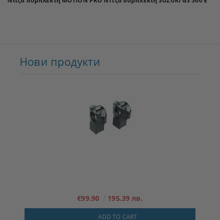
Ντίζα συμπλέκτη MOTION PRO ΝΤίζα συμπλέκτη SUZUKI GS 500 E
Нови продукти
€99.90
195.39 лв.
ADD TO CART