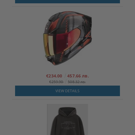
€234.00
457.66 лв.
€259.90
508.32 лв.
VIEW DETAILS